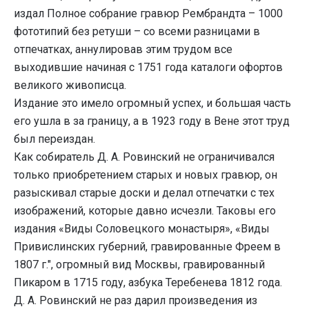
издал Полное собрание гравюр Рембрандта – 1000
фототипий без ретуши – со всеми разницами в
отпечатках, аннулировав этим трудом все
выходившие начиная с 1751 года каталоги офортов
великого живописца.
Издание это имело огромный успех, и большая часть
его ушла в за границу, а в 1923 году в Вене этот труд
был переиздан.
Как собиратель Д. А. Ровинский не ограничивался
только приобретением старых и новых гравюр, он
разыскивал старые доски и делал отпечатки с тех
изображений, которые давно исчезли. Таковы его
издания «Виды Соловецкого монастыря», «Виды
Привислинских губерний, гравированные Фреем в
1807 г.", огромный вид Москвы, гравированный
Пикаром в 1715 году, азбука Теребенева 1812 года.
Д. А. Ровинский не раз дарил произведения из