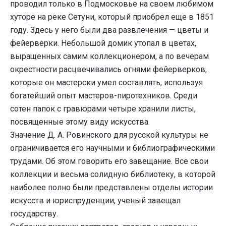
проводил только в Подмосковье на своем любимом
хуторе на реке Сетуни, который приобрел еще в 1851
году. Здесь у него были два развлечения — цветы и
фейерверки. Небольшой домик утопал в цветах,
выращенных самим коллекционером, а по вечерам
окрестности расцвечивались огнями фейерверков,
которые он мастерски умел составлять, используя
богатейший опыт мастеров-пиротехников. Среди
сотен папок с гравюрами четыре хранили листы,
посвященные этому виду искусства.
Значение Д. А. Ровинского для русской культуры не
ограничивается его научными и библиографическими
трудами. Об этом говорить его завещание. Все свои
коллекции и весьма солидную библиотеку, в которой
наиболее полно были представлены отделы истории
искусств и юриспруденции, ученый завещал
государству.