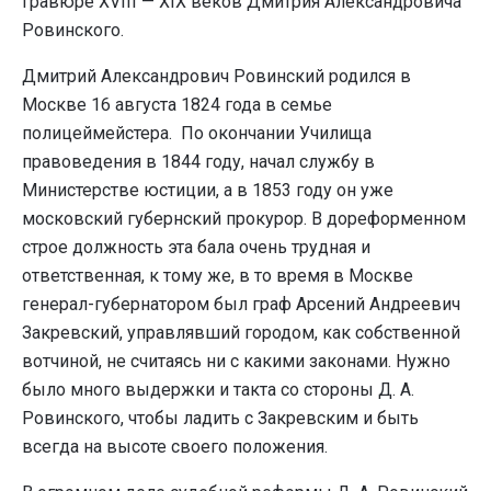
гравюре XVIII — XIX веков Дмитрия Александровича
Ровинского.
Дмитрий Александрович Ровинский родился в
Москве 16 августа 1824 года в семье
полицеймейстера. По окончании Училища
правоведения в 1844 году, начал службу в
Министерстве юстиции, а в 1853 году он уже
московский губернский прокурор. В дореформенном
строе должность эта бала очень трудная и
ответственная, к тому же, в то время в Москве
генерал-губернатором был граф Арсений Андреевич
Закревский, управлявший городом, как собственной
вотчиной, не считаясь ни с какими законами. Нужно
было много выдержки и такта со стороны Д. А.
Ровинского, чтобы ладить с Закревским и быть
всегда на высоте своего положения.