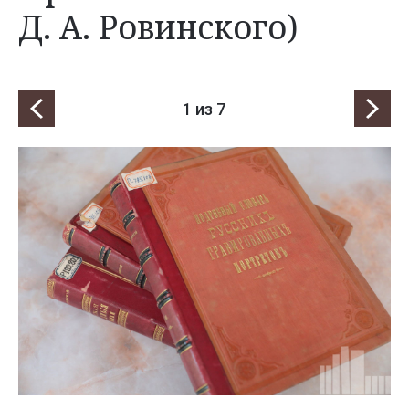
Д. А. Ровинского)
1
из 7