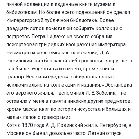
личной коллекции и изданные книги музеям и
библиотекам. Но более всего подношений он сделал
Императорской публичной библиотеке. Более
двадцати лет он помогал ей собирать коллекцию
портретов Петра I и даже из своего собрания
пожертвовал три редких изображения императора.
Несмотря на свое высокое положение, Д. А.
Ровинский жил без какой-либо роскоши: вокруг него
как бы не существовало ничего, кроме книг и
гравюр. Все свои средства собиратель тратил
исключительно на коллекции и издания. «Обстановка
его верхнего жилья, - вспоминал И. Е. Забелин, - не
оставила у меня в памяти никаких других предметов,
кроме массы книг по истории искусства и больших и
малых папок с гравюрами».
Хотя с 1870 года А. Д. Ровинский жил в Петербурге, в
Москве он бывал довольно часто. Летний отпуск