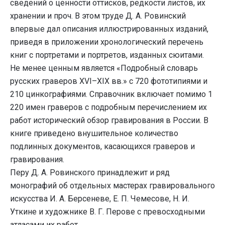
сведений о ценности оттисков, редкости листов, их
хранении и проч. В этом труде Д. А. Ровинский
впервые дал описания иллюстрированных изданий,
приведя в приложении хронологический перечень
книг с портретами и портретов, изданных сюитами.
Не менее ценным является «Подробный словарь
русских граверов XVI–XIX вв.» с 720 фототипиями и
210 цинкографиями. Справочник включает помимо 1
220 имен граверов с подробным перечислением их
работ исторический обзор гравирования в России. В
книге приведено внушительное количество
подлинных документов, касающихся граверов и
гравирования.
Перу Д. А. Ровинского принадлежит и ряд
монографий об отдельных мастерах гравировального
искусства И. А. Берсеневе, Е. П. Чемесове, Н. И.
Уткине и художнике В. Г. Перове с превосходными
атласами их работ.