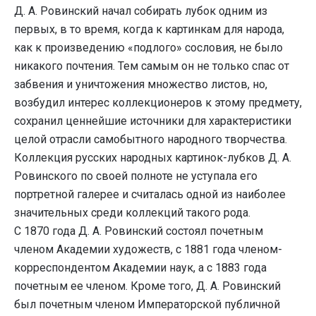
Д. А. Ровинский начал собирать лубок одним из
первых, в то время, когда к картинкам для народа,
как к произведению «подлого» сословия, не было
никакого почтения. Тем самым он не только спас от
забвения и уничтожения множество листов, но,
возбудил интерес коллекционеров к этому предмету,
сохранил ценнейшие источники для характеристики
целой отрасли самобытного народного творчества.
Коллекция русских народных картинок-лубков Д. А.
Ровинского по своей полноте не уступала его
портретной галерее и считалась одной из наиболее
значительных среди коллекций такого рода.
С 1870 года Д. А. Ровинский состоял почетным
членом Академии художеств, с 1881 года членом-
корреспондентом Академии наук, а с 1883 года
почетным ее членом. Кроме того, Д. А. Ровинский
был почетным членом Императорской публичной