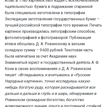
Атлас в 1780 картинок был издан с исключительной
тщательностью: бумага в подражание старинной
была специально изготовлена в типографии
Экспедиции заготовления государственных бумаг –
лучшей российской типографии того времени. Печать
картинок производилась литографским способом,
фотолитографией и фотогравюрой. Публикация
атласа обошлась Д. А. Ровинскому в весьма
солидную сумму – 9.600 рублей. Текстовая часть
была напечатана за счет Академии наук.
Знаменитый юрист и государственный деятель А. Ф.
Кони в своих воспоминаниях о Д. А. Ровинском
пишет:
«Вглядываясь и вчитываясь в «Русские
Народные картинки», точно исследуешь какую-
нибудь богатую руду, которая раскидывается все
дальше и дальше в глубь и в ширь, обнаруживая в
Ровинском громадное богатство, богатство
всевозможного знания, опыта и постоянной, стойкой