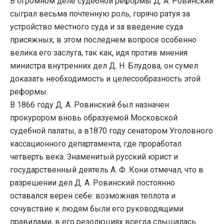
В огромном деле судебной реформы Д. А. Ровинский
сыграл весьма почтенную роль, горячо ратуя за
устройство местного суда и за введение суда
присяжных; в этом последнем вопросе особенно
велика его заслуга, так как, идя против мнения
министра внутренних дел Д. Н. Блудова, он сумел
доказать необходимость и целесообразность этой
реформы.
В 1866 году Д. А. Ровинский был назначен
прокурором вновь образуемой Московской
судебной палаты, а в1870 году сенатором Уголовного
кассационного департамента, где проработал
четверть века. Знаменитый русский юрист и
государственный деятель А. Ф. Кони отмечал, что в
разрешении дел Д. А. Ровинский постоянно
оставался верен себе: возможная теплота и
сочувствие к людям были его руководящими
правилами, в его резолюциях всегда слышалась