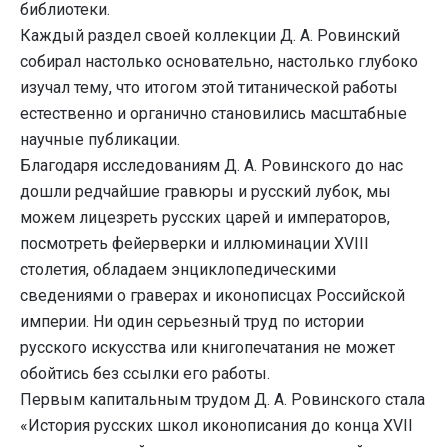
библиотеки.
Каждый раздел своей коллекции Д. А. Ровинский
собирал настолько основательно, настолько глубоко
изучал тему, что итогом этой титанической работы
естественно и органично становились масштабные
научные публикации.
Благодаря исследованиям Д. А. Ровинского до нас
дошли редчайшие гравюры и русский лубок, мы
можем лицезреть русских царей и императоров,
посмотреть фейерверки и иллюминации XVIII
столетия, обладаем энциклопедическими
сведениями о граверах и иконописцах Российской
империи. Ни один серьезный труд по истории
русского искусства или книгопечатания не может
обойтись без ссылки его работы.
Первым капитальным трудом Д. А. Ровинского стала
«История русских школ иконописания до конца XVII