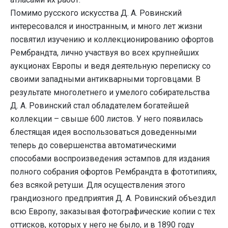
Помимо русского искусства Д. А. Ровинский
интересовался и иностранным, и много лет жизни
посвятил изучению и коллекционированию офортов
Рембрандта, лично участвуя во всех крупнейших
аукционах Европы и ведя деятельную переписку со
своими западными антикварными торговцами. В
результате многолетнего и умелого собирательства
Д. А. Ровинский стал обладателем богатейшей
коллекции – свыше 600 листов. У него появилась
блестящая идея воспользоваться доведенными
теперь до совершенства автоматическими
способами воспроизведения эстампов для издания
полного собрания офортов Рембрандта в фототипиях,
без всякой ретуши. Для осуществления этого
грандиозного предприятия Д. А. Ровинский объездил
всю Европу, заказывая фотографические копии с тех
оттисков, которых у него не было, и в 1890 году