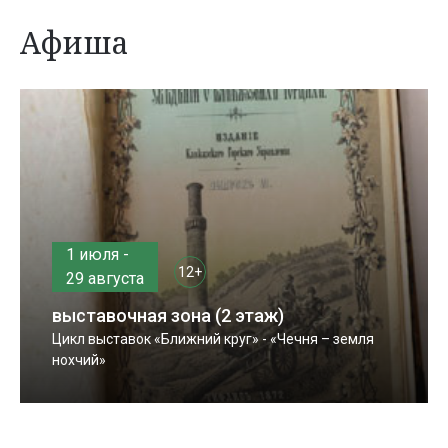
Афиша
1 июля -
12+
29 августа
выставочная зона (2 этаж)
Цикл выставок «Ближний круг» - «Чечня – земля
нохчий»