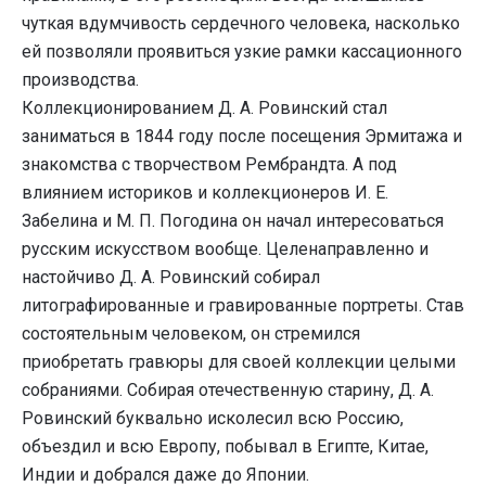
чуткая вдумчивость сердечного человека, насколько
ей позволяли проявиться узкие рамки кассационного
производства.
Коллекционированием Д. А. Ровинский стал
заниматься в 1844 году после посещения Эрмитажа и
знакомства с творчеством Рембрандта. А под
влиянием историков и коллекционеров И. Е.
Забелина и М. П. Погодина он начал интересоваться
русским искусством вообще. Целенаправленно и
настойчиво Д. А. Ровинский собирал
литографированные и гравированные портреты. Став
состоятельным человеком, он стремился
приобретать гравюры для своей коллекции целыми
собраниями. Собирая отечественную старину, Д. А.
Ровинский буквально исколесил всю Россию,
объездил и всю Европу, побывал в Египте, Китае,
Индии и добрался даже до Японии.