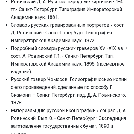
Ровинский Д. А. Русские народные картинки.- 1-4
тт.- Санкт-Петербург: Типография Императорской
Академии наук, 1881;
Словарь русских гравированных портретов / сост.
Д. Ровинский.- Санкт-Петербург: Типография
Императорской Академии наук, 1872;
Подробный словарь русских граверов XVI-XIX вв. /
сост. А. Ровинский Т.1. - Санкт-Петербург: Тип.
Императорской Академии наук, 1895. (посмертное
издание);
Русский гравер Чемесов. Гелиографические копии
с его произведений, сделанные по способу Г.
Скамони. – Санкт-Петербург: изд. Д. А. Ровинского,
1878;
Материалы для русской иконографии / собрал Д. А.
Ровинский. Вып. 8. - Санкт-Петербург : Экспедиция
заготовления государственных бумаг, 1890 и
другие.