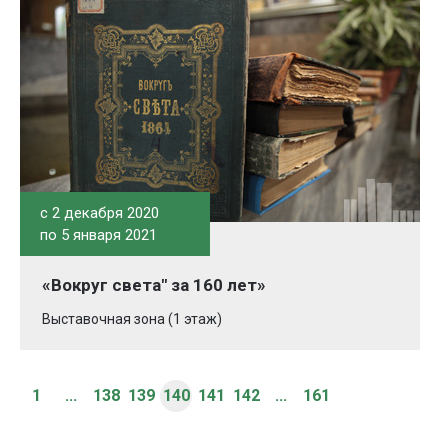
c 2 декабря 2020
по 5 января 2021
«Вокруг света" за 160 лет»
Выставочная зона (1 этаж)
1
...
138
139
140
141
142
...
161