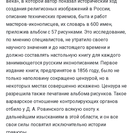
века», в которой автор показал исторический ход
создания религиозных изображений в России,
описание технических приемов, быта и работ
мастеров-иконописцев, их словарь в 600 имен,
приложив альбом с 57 рисунками. Это исследование,
по мнению специалистов, не утратило своего
научного значения и до настоящего времени и
должно составлять настольную книгу для каждого
занимающегося русским иконописанием. Первое
издание книги, предпринятое в 1856 году, было не
только наполовину сокращено цензурой, но в
некоторых местах совершенно искажено. Цензура не
разрешила также печатание альбома рисунков. Такое
варварское отношение контролирующих органов
отбило у Д. А. Ровинского всякую охоту к
дальнейшим изысканиям в этой области, и он все
свои силы посвятил исключительно истории
гравюры.