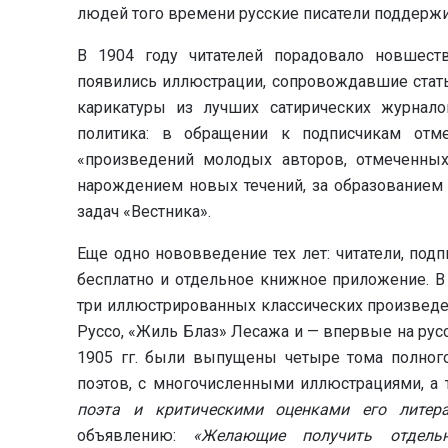
людей того времени русские писатели поддержи
В 1904 году читателей порадовало новшест
появились иллюстрации, сопровождавшие статьи
карикатуры из лучших сатирических журнал
политика: в обращении к подписчикам отме
«произведений молодых авторов, отмеченных 
нарождением новых течений, за образованием 
задач «Вестника».
Еще одно нововведение тех лет: читатели, подп
бесплатно и отдельное книжное приложение. В
три иллюстрированных классических произведе
Руссо, «Жиль Блаз» Лесажа и — впервые на рус
1905 гг. были выпущены четыре тома полного
поэтов, с многочисленными иллюстрациями, а
поэта и критическими оценками его литера
объявлению:
«Желающие получить отдел