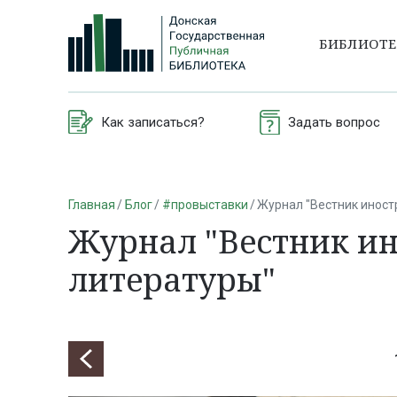
БИБЛИОТ
Как записаться?
Задать вопрос
Главная
Блог
#провыставки
Журнал "Вестник иност
Журнал "Вестник и
литературы"