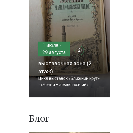
1 июля -
12+
29 августа
выставочная зона (2
этаж)
Цикл выставок «Ближний круг»
- «Чечня – земля нохчий»
Блог