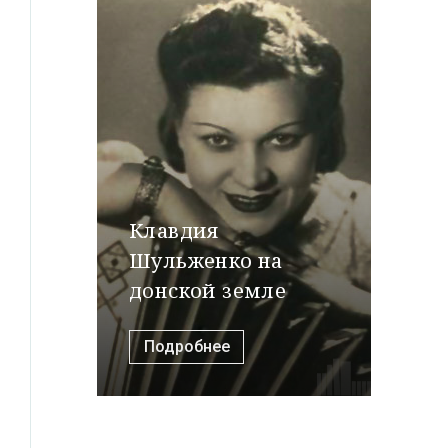
Клавдия
Шульженко на
донской земле
Подробнее