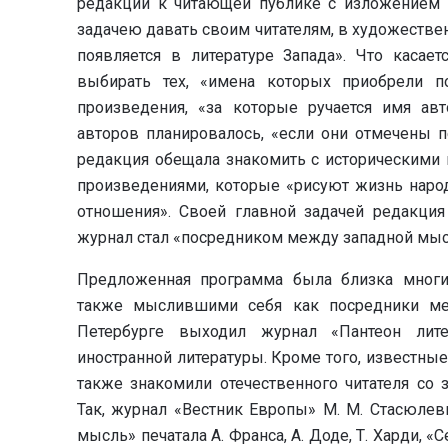
редакции к читающей публике с изложением 
задачею давать своим читателям, в художестве
появляется в литературе Запада». Что касает
выбирать тех, «имена которых приобрели п
произведения, «за которые ручается имя ав
авторов планировалось, «если они отмечены п
редакция обещала знакомить с историческими 
произведениями, которые «рисуют жизнь народ
отношения». Своей главной задачей редакция 
журнал стал «посредником между западной мыс
Предложенная программа была близка мног
также мыслившими себя как посредники меж
Петербурге выходил журнал «Пантеон лит
иностранной литературы. Кроме того, известны
также знакомили отечественного читателя со
Так, журнал «Вестник Европы» М. М. Стасюлев
мысль» печатала А. Франса, А. Доде, Т. Харди, 