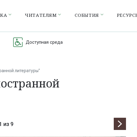
ЕКА
ЧИТАТЕЛЯМ
СОБЫТИЯ
РЕСУРС
Доступная среда
ранной литературы"
ностранной
1
из 9