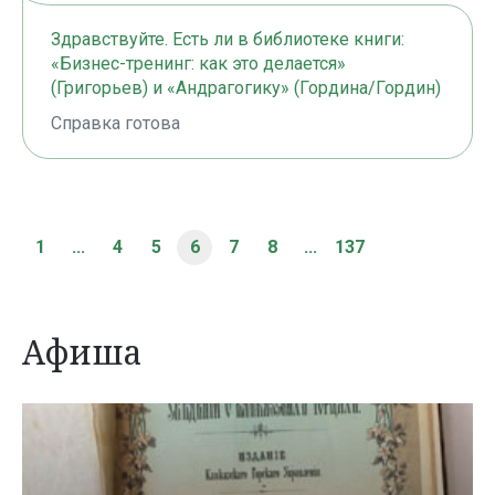
Здравствуйте. Есть ли в библиотеке книги:
«Бизнес-тренинг: как это делается»
(Григорьев) и «Андрагогику» (Гордина/Гордин)
Справка готова
1
...
4
5
6
7
8
...
137
Афиша