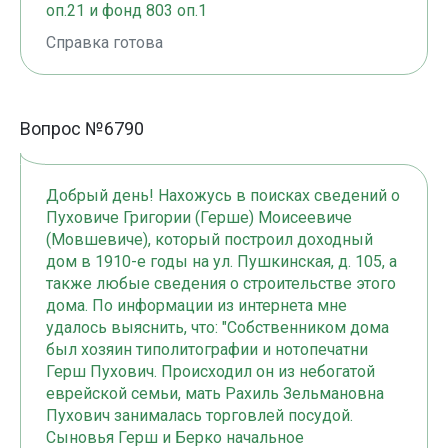
оп.21 и фонд 803 оп.1
Справка готова
Вопрос №6790
Добрый день! Нахожусь в поисках сведений о
Пуховиче Григории (Герше) Моисеевиче
(Мовшевиче), который построил доходный
дом в 1910-е годы на ул. Пушкинская, д. 105, а
также любые сведения о строительстве этого
дома. По информации из интернета мне
удалось выяснить, что: "Собственником дома
был хозяин типолитографии и нотопечатни
Герш Пухович. Происходил он из небогатой
еврейской семьи, мать Рахиль Зельмановна
Пухович занималась торговлей посудой.
Сыновья Герш и Берко начальное