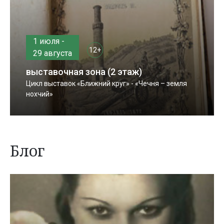
1 июля -
12+
29 августа
выставочная зона (2 этаж)
Цикл выставок «Ближний круг» - «Чечня – земля
нохчий»
Блог