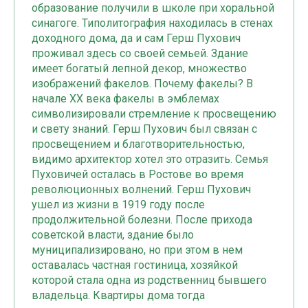
образование получили в школе при хоральной
синагоге. Типолитография находилась в стенах
доходного дома, да и сам Герш Пухович
проживал здесь со своей семьей. Здание
имеет богатый лепной декор, множество
изображений факелов. Почему факелы? В
начале XX века факелы в эмблемах
символизировали стремление к просвещению
и свету знаний. Герш Пухович был связан с
просвещением и благотворительностью,
видимо архитектор хотел это отразить. Семья
Пуховичей осталась в Ростове во время
революционных волнений. Герш Пухович
ушел из жизни в 1919 году после
продолжительной болезни. После прихода
советской власти, здание было
муниципализировано, но при этом в нем
оставалась частная гостиница, хозяйкой
которой стала одна из родственниц бывшего
владельца. Квартиры дома тогда