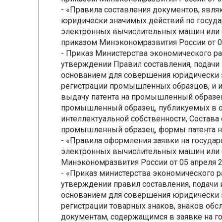
- «Правила составления документов, явл
юридически значимых действий по госуда
электронных вычислительных машин или 
приказом Минэкономразвития России от 05
- Приказ Министерства экономического раз
утверждении Правил составления, подачи
основанием для совершения юридически 
регистрации промышленных образцов, и и
выдачу патента на промышленный образец,
промышленный образец, публикуемых в 
интеллектуальной собственности, Состава
промышленный образец, формы патента н
- «Правила оформления заявки на госуда
электронных вычислительных машин или 
Минэкономразвития России от 05 апреля 2
- «Приказ министерства экономического ра
утверждении правил составления, подачи
основанием для совершения юридически 
регистрации товарных знаков, знаков обс
документам, содержащимся в заявке на г