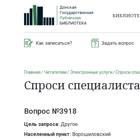
БИБЛИОТ
Как записаться?
Задать вопрос
Главная
Читателям
Электронные услуги
Спроси спе
Спроси специалист
Вопрос №3918
Цель запроса:
Другое
Населенный пункт:
Ворошиловский