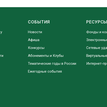
СОБЫТИЯ
РЕСУРС
ку
Новости
Фонды и ко
Афиша
Электронны
Конкурсы
Сетевые уд
ги
Абонементы и Клубы
Виртуальны
Тематические годы в России
Интернет-п
Ежегодные события