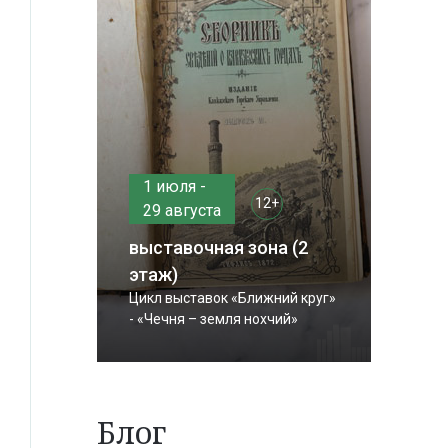
1 июля -
12+
29 августа
выставочная зона (2
этаж)
Цикл выставок «Ближний круг»
- «Чечня – земля нохчий»
Блог