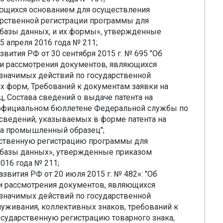
яющихся основанием для осуществления
рственной регистрации программы для
базы данных, и их формы», утвержденные
 апреля 2016 года № 211;
вития РФ от 30 сентября 2015 г. № 695 "Об
 и рассмотрения документов, являющихся
значимых действий по государственной
х форм, Требований к документам заявки на
 Состава сведений о выдаче патента на
официальном бюллетене Федеральной службы по
 сведений, указываемых в форме патента на
а промышленный образец";
рственную регистрацию программы для
базы данных», утвержденные приказом
016 года № 211;
звития РФ от 20 июля 2015 г. № 482»: "Об
 и рассмотрения документов, являющихся
значимых действий по государственной
луживания, коллективных знаков, требований к
осударственную регистрацию товарного знака,