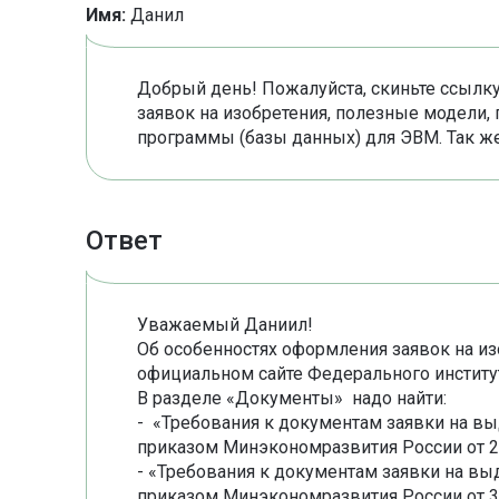
Имя:
Данил
Добрый день! Пожалуйста, скиньте ссылк
заявок на изобретения, полезные модели
программы (базы данных) для ЭВМ. Так же 
Ответ
Уважаемый Даниил!
Об особенностях оформления заявок на из
официальном сайте Федерального институт
В разделе «Документы» надо найти:
- «Требования к документам заявки на вы
приказом Минэкономразвития России от 25
- «Требования к документам заявки на вы
приказом Минэкономразвития России от 30