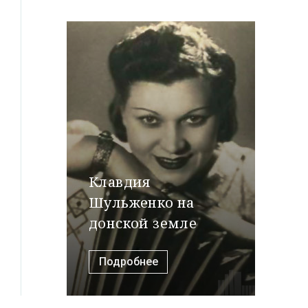
Клавдия
Шульженко на
донской земле
Подробнее