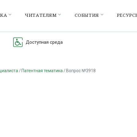
ЕКА
ЧИТАТЕЛЯМ
СОБЫТИЯ
РЕСУРС
Доступная среда
циалиста
Патентная тематика
Вопрос №3918
а