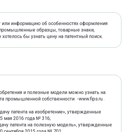
у или информацию об особенностях оформления
, промышленные образцы, товарные знаки,
хотелось бы узнать цену на патентный поиск.
обретения и полезные модели можно узнать на
а промышленной собственности -www.fips.ru .
дачу патента на изобретение», утвержденные
 мая 2016 года № 316;
дачу патента на полезную модель», утвержденные
 сентября 2015 года № 701;