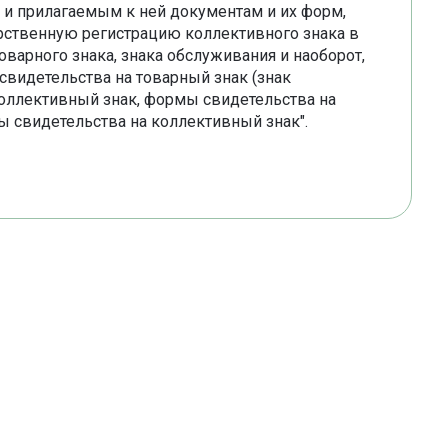
, и прилагаемым к ней документам и их форм,
арственную регистрацию коллективного знака в
варного знака, знака обслуживания и наоборот,
видетельства на товарный знак (знак
коллективный знак, формы свидетельства на
ы свидетельства на коллективный знак".