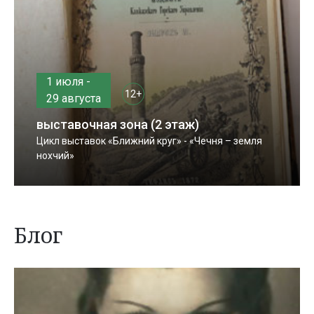
1 июля -
12+
29 августа
выставочная зона (2 этаж)
Цикл выставок «Ближний круг» - «Чечня – земля
нохчий»
Блог