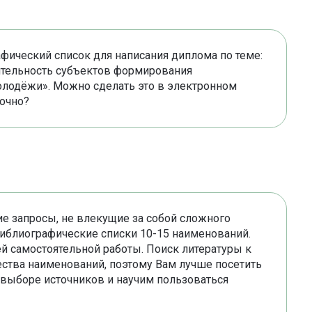
фический список для написания диплома по теме:
тельность субъектов формирования
лодёжи». Можно сделать это в электронном
 очно?
е запросы, не влекущие за собой сложного
библиографические списки 10-15 наименований.
й самостоятельной работы. Поиск литературы к
ества наименований, поэтому Вам лучше посетить
 выборе источников и научим пользоваться