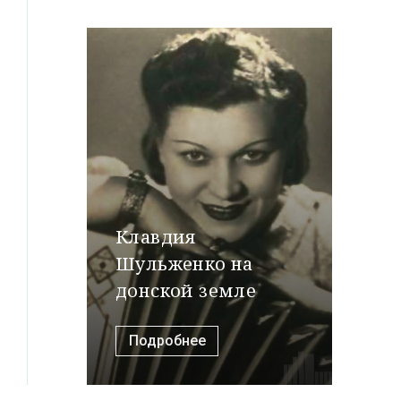
Клавдия
Шульженко на
донской земле
Подробнее