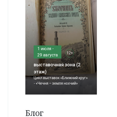
1 июля -
12+
29 августа
выставочная зона (2
этаж)
Цикл выставок «Ближний круг»
- «Чечня – земля нохчий»
Блог