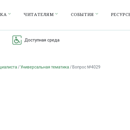
ЕКА
ЧИТАТЕЛЯМ
СОБЫТИЯ
РЕСУРС
Доступная среда
циалиста
Универсальная тематика
Вопрос №4029
а