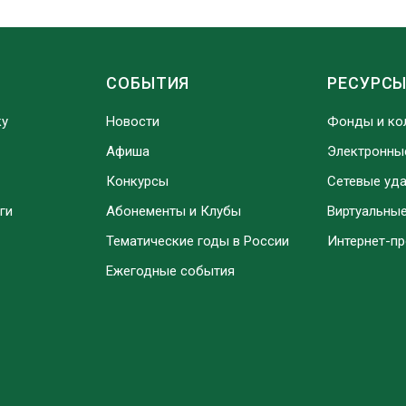
СОБЫТИЯ
РЕСУРС
ку
Новости
Фонды и ко
Афиша
Электронны
Конкурсы
Сетевые уд
ги
Абонементы и Клубы
Виртуальны
Тематические годы в России
Интернет-п
Ежегодные события