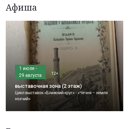
Афиша
1 июля -
12+
29 августа
выставочная зона (2 этаж)
Цикл выставок «Ближний круг» - «Чечня – земля
нохчий»