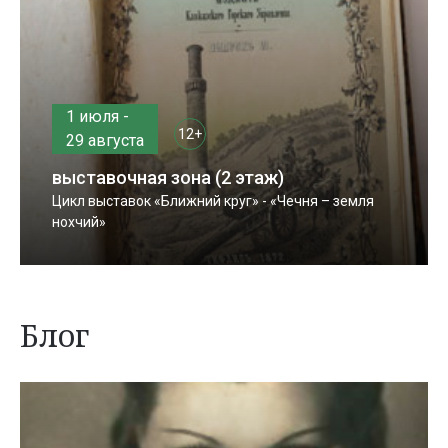
1 июля -
12+
29 августа
выставочная зона (2 этаж)
Цикл выставок «Ближний круг» - «Чечня – земля
нохчий»
Блог