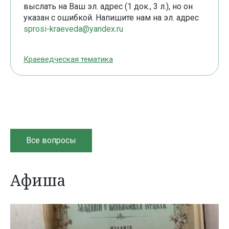
выслать на Ваш эл. адрес (1 док., 3 л.), но он
указан с ошибкой. Напишите нам на эл. адрес
sprosi-kraeveda@yandex.ru
Краеведческая тематика
Все вопросы
Афиша