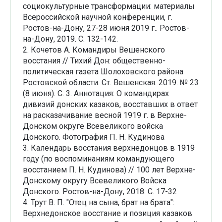
социокультурные трансформации: материалы
Всероссийской научной конференции, г.
Ростов-на-Дону, 27-28 июня 2019 г.. Ростов-
на-Дону, 2019. С. 132-142.
2. Кочетов А. Командиры Вешенского
восстания // Тихий Дон: общественно-
политическая газета Шолоховского района
Ростовской области. Ст. Вешенская. 2019. № 23
(8 июня). С. 3. Аннотация: О командирах
дивизий донских казаков, восставших в ответ
на расказачивание весной 1919 г. в Верхне-
Донском округе Всевеликого войска
Донского. Фотография П. Н. Кудинова
3. Календарь восстания верхнедонцов в 1919
году (по воспоминаниям командующего
восстанием П. Н. Кудинова) // 100 лет Верхне-
Донскому округу Всевеликого Войска
Донского. Ростов-на-Дону, 2018. С. 17-32
4. Трут В. П. "Отец на сына, брат на брата":
Верхнедонское восстание и позиция казаков