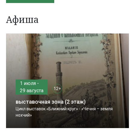
Афиша
1 июля -
12+
29 августа
выставочная зона (2 этаж)
Цикл выставок «Ближний круг» - «Чечня – земля
нохчий»