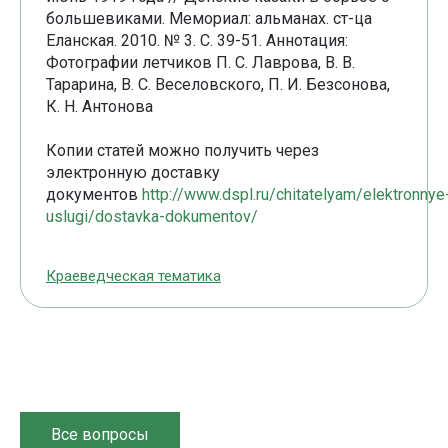
большевиками. Мемориал: альманах. ст-ца
Еланская. 2010. № 3. С. 39-51. Аннотация:
Фотографии летчиков П. С. Лаврова, В. В.
Тарарина, В. С. Веселовского, П. И. Безсонова,
К. Н. Антонова
Копии статей можно получить через
электронную доставку
документов
http://www.dspl.ru/chitatelyam/elektronnye
uslugi/dostavka-dokumentov/
Краеведческая тематика
Все вопросы