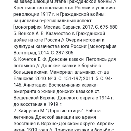
на завершающем этапе Гражданской войны //
Крестьянство и казачество России в условиях
революции 1917 г. и Гражданской войны:
национально-региональный аспект:
[монография. Москва. Саранск, 2017. С. 675-680
5. Венков А. В. Казачество в Гражданской
войне на юге России // Очерки истории и
культуры казачества юга России: [монография.
Волгоград, 2014. С. 287-305
6. Кочетов Е. Ф. Донские казаки. Летопись для
потомков // Донские казаки в борьбе с
большевиками. Мемориал: альманах. ст-ца
Еланская. 2010. № 3. С. 151-197; 2011. 5. С. 94-
146. Аннотация: Воспоминания казака-
эмигранта о жизни донских казаков ст.
Вешенской Верхне-Донского округа с 1914 г.
до восстания в 1919 г.
7. Хайрулин М. "Дорогие птицы". Работа
летчиков Донской авиации во время
восстания в Верхне-Донском округе. Апрель-
июнь 1919 года // Донские казаки в борьбе с