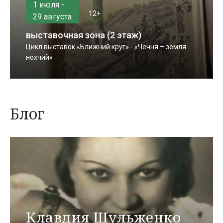
1 июля -
12+
29 августа
выставочная зона (2 этаж)
Цикл выставок «Ближний круг» - «Чечня – земля
нохчий»
Блог
Клавдия Шульженко