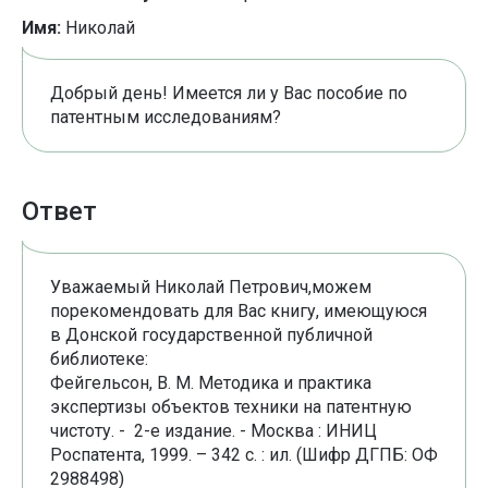
Имя:
Николай
Добрый день! Имеется ли у Вас пособие по
патентным исследованиям?
Ответ
Уважаемый Николай Петрович,можем
порекомендовать для Вас книгу, имеющуюся
в Донской государственной публичной
библиотеке:
Фейгельсон, В. М. Методика и практика
экспертизы объектов техники на патентную
чистоту. - 2-е издание. - Москва : ИНИЦ
Роспатента, 1999. – 342 с. : ил. (Шифр ДГПБ: ОФ
2988498)