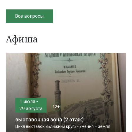
Все вопросы
Афиша
1 июля -
12+
29 августа
выставочная зона (2 этаж)
Цикл выставок «Ближний круг» - «Чечня – земля