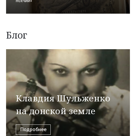
нохчий»
Блог
Клавдия Шульженко
на донской земле
Подробнее