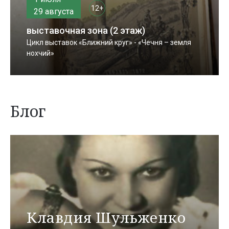
12+
29 августа
выставочная зона (2 этаж)
Цикл выставок «Ближний круг» - «Чечня – земля
нохчий»
Блог
Клавдия Шульженко