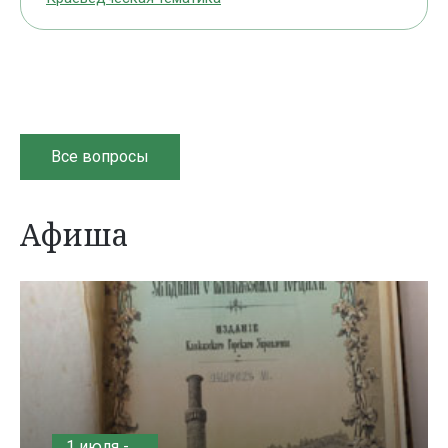
Все вопросы
Афиша
1 июля -