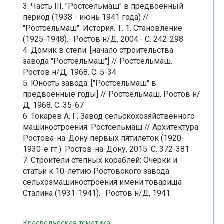
3. Часть III. "Ростсельмаш" в предвоенный
период (1938 - июнь 1941 года) //
"Ростсельмаш". История. Т. 1. Становление
(1925-1948).- Ростов н/Д, 2004.- С. 242-298
4. Домик в степи: [начало строительства
завода "Ростсельмаш"] // Ростсельмаш.
Ростов н/Д, 1968. С. 5-34
5. Юность завода: ["Ростсельмаш" в
предвоенные годы] // Ростсельмаш. Ростов н/
Д, 1968. С. 35-67
6. Токарев А. Г. Завод сельскохозяйственного
машиностроения. Ростсельмаш // Архитектура
Ростова-на-Дону первых пятилеток (1920-
1930-е гг.). Ростов-на-Дону, 2015. С. 372-381
7. Строители степных кораблей: Очерки и
статьи к 10-летию Ростовского завода
сельхозмашиностроения имени товарища
Сталина (1931-1941).- Ростов н/Д, 1941.
Краеведческая тематика