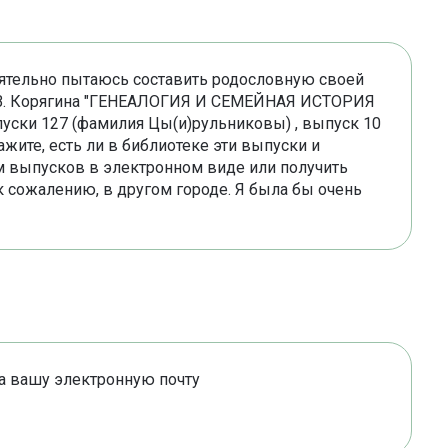
оятельно пытаюсь составить родословную своей
 В. Корягина "ГЕНЕАЛОГИЯ И СЕМЕЙНАЯ ИСТОРИЯ
ски 127 (фамилия Цы(и)рульниковы) , выпуск 10
жите, есть ли в библиотеке эти выпуски и
 выпусков в электронном виде или получить
сожалению, в другом городе. Я была бы очень
а вашу электронную почту