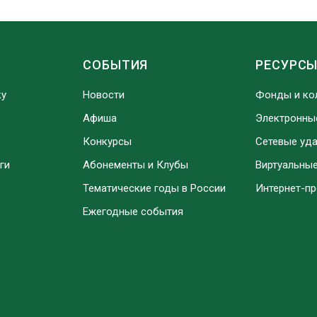
СОБЫТИЯ
РЕСУРС
ку
Новости
Фонды и ко
Афиша
Электронны
Конкурсы
Сетевые уд
ги
Абонементы и Клубы
Виртуальны
Тематические годы в России
Интернет-п
Ежегодные события