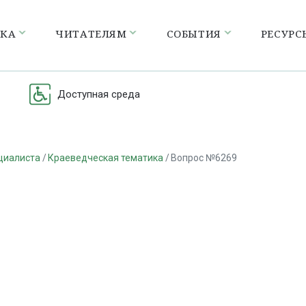
ЕКА
ЧИТАТЕЛЯМ
СОБЫТИЯ
РЕСУРС
Доступная среда
циалиста
Краеведческая тематика
Вопрос №6269
а