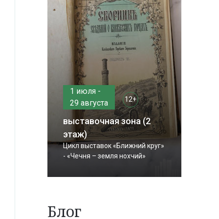
1 июля -
12+
29 августа
выставочная зона (2
этаж)
Цикл выставок «Ближний круг»
- «Чечня – земля нохчий»
Блог