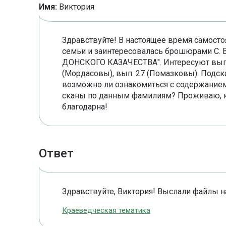
Имя:
Виктория
Здравствуйте! В настоящее время самост
семьи и заинтересовалась брошюрами С.
ДОНСКОГО КАЗАЧЕСТВА". Интересуют выпу
(Мордасовы), вып. 27 (Помазковы). Подска
возможно ли ознакомиться с содержанием
сканы по данным фамилиям? Проживаю, к 
благодарна!
Ответ
Здравствуйте, Виктория! Выслали файлы н
Краеведческая тематика