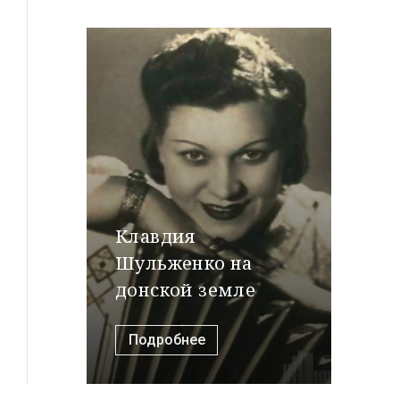
Клавдия
Шульженко на
донской земле
Подробнее