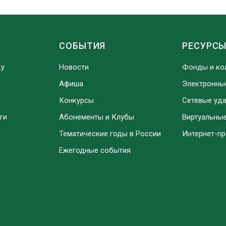
СОБЫТИЯ
РЕСУРС
ку
Новости
Фонды и ко
Афиша
Электронны
Конкурсы
Сетевые уд
ги
Абонементы и Клубы
Виртуальны
Тематические годы в России
Интернет-п
Ежегодные события