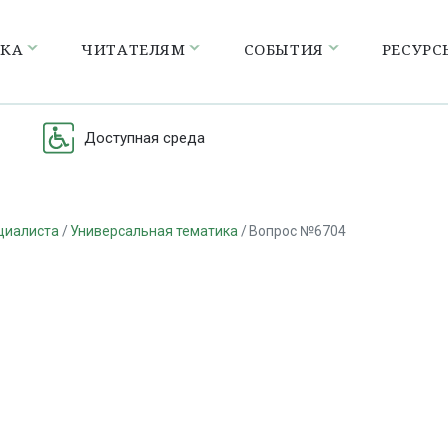
ЕКА
ЧИТАТЕЛЯМ
СОБЫТИЯ
РЕСУРС
Доступная среда
циалиста
Универсальная тематика
Вопрос №6704
а