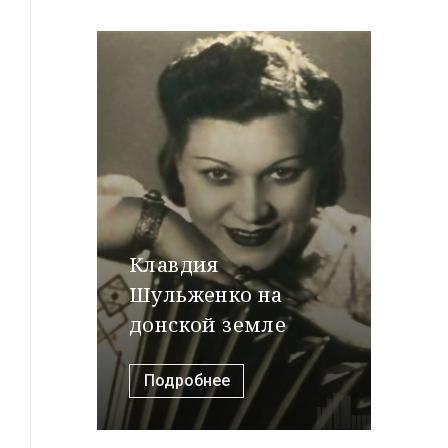
Клавдия
Шульженко на
донской земле
Подробнее