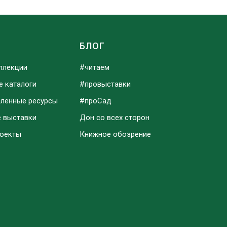
Ы
БЛОГ
ллекции
#читаем
е каталоги
#провыставки
аленные ресурсы
#проСад
е выставки
Дон со всех сторон
роекты
Книжное обозрение