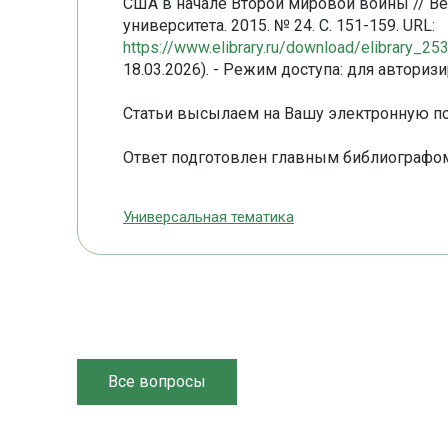
США в начале Второй мировой войны // В
университета. 2015. № 24. С. 151-159. URL:
https://www.elibrary.ru/download/elibrary_
18.03.2026). - Режим доступа: для авторизи
Статьи высылаем на Вашу электронную по
Ответ подготовлен главным библиографом
Универсальная тематика
Все вопросы