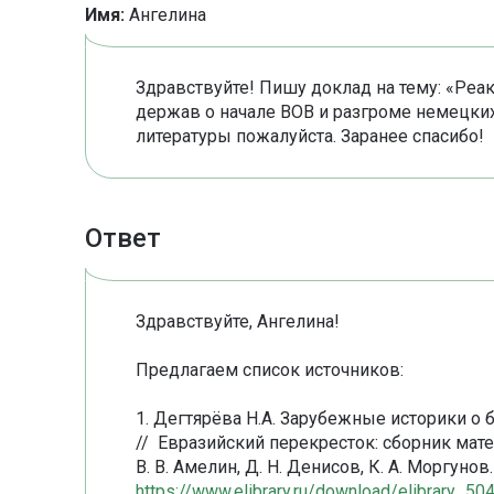
Имя:
Ангелина
Здравствуйте! Пишу доклад на тему: «Ре
держав о начале ВОВ и разгроме немецких
литературы пожалуйста. Заранее спасибо!
Ответ
Здравствуйте, Ангелина!
Предлагаем список источников:
1. Дегтярёва Н.А. Зарубежные историки о
// Евразийский перекресток: сборник мате
В. В. Амелин, Д. Н. Денисов, К. А. Моргунов.
https://www.elibrary.ru/download/elibrary_