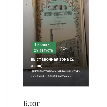
1 июля -
12+
29 августа
выставочная зона (2
этаж)
Цикл выставок «Ближний круг»
- «Чечня – земля нохчий»
Блог