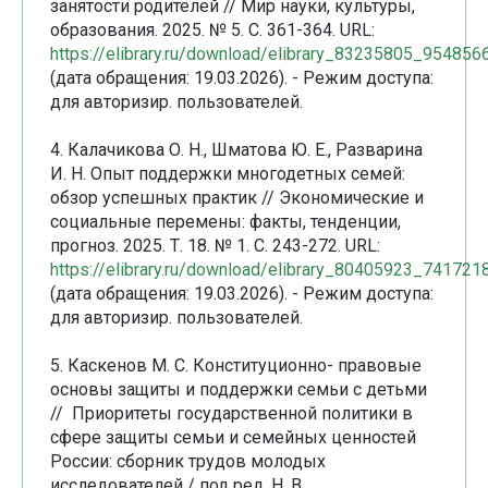
занятости родителей // Мир науки, культуры,
образования. 2025. № 5. С. 361-364. URL:
https://elibrary.ru/download/elibrary_83235805_954856
(дата обращения: 19.03.2026). - Режим доступа:
для авторизир. пользователей.
4. Калачикова О. Н., Шматова Ю. Е., Разварина
И. Н. Опыт поддержки многодетных семей:
обзор успешных практик // Экономические и
социальные перемены: факты, тенденции,
прогноз. 2025. Т. 18. № 1. С. 243-272. URL:
https://elibrary.ru/download/elibrary_80405923_741721
(дата обращения: 19.03.2026). - Режим доступа:
для авторизир. пользователей.
5. Каскенов М. С. Конституционно- правовые
основы защиты и поддержки семьи с детьми
// Приоритеты государственной политики в
сфере защиты семьи и семейных ценностей
России: сборник трудов молодых
исследователей / под ред. Н. В.