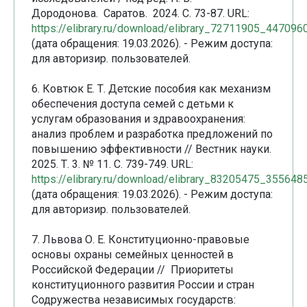
Дородонова. Саратов. 2024. С. 73-87. URL:
https://elibrary.ru/download/elibrary_72711905_447096
(дата обращения: 19.03.2026). - Режим доступа:
для авторизир. пользователей.
6. Ковтюк Е. Т. Детские пособия как механизм
обеспечения доступа семей с детьми к
услугам образования и здравоохранения:
анализ проблем и разработка предложений по
повышению эффективности // Вестник науки.
2025. Т. 3. № 11. С. 739-749. URL:
https://elibrary.ru/download/elibrary_83205475_355648
(дата обращения: 19.03.2026). - Режим доступа:
для авторизир. пользователей.
7. Львова О. Е. Конституционно-правовые
основы охраны семейных ценностей в
Российской Федерации // Приоритеты
конституционного развития России и стран
Содружества независимых государств: