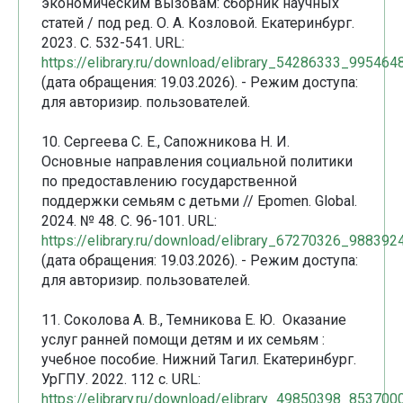
экономическим вызовам: сборник научных
статей / под ред. О. А. Козловой. Екатеринбург.
2023. С. 532-541. URL:
https://elibrary.ru/download/elibrary_54286333_995464
(дата обращения: 19.03.2026). - Режим доступа:
для авторизир. пользователей.
10. Сергеева С. Е., Сапожникова Н. И.
Основные направления социальной политики
по предоставлению государственной
поддержки семьям с детьми // Epomen. Global.
2024. № 48. С. 96-101. URL:
https://elibrary.ru/download/elibrary_67270326_988392
(дата обращения: 19.03.2026). - Режим доступа:
для авторизир. пользователей.
11. Соколова А. В., Темникова Е. Ю. Оказание
услуг ранней помощи детям и их семьям :
учебное пособие. Нижний Тагил. Екатеринбург.
УрГПУ. 2022. 112 с. URL:
https://elibrary.ru/download/elibrary_49850398_853700