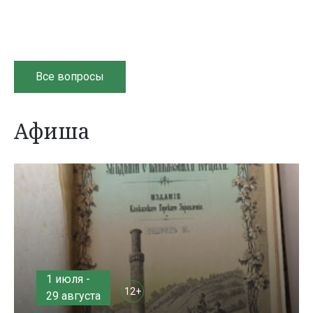
Все вопросы
Афиша
1 июля -
12+
29 августа