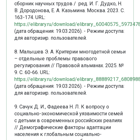
сборник научных трудов / ред. И. Г. Дудко, Н.
В. Дородонова, Е. А. Казьмина. Москва. 2023. С.
163-174. URL:
https://elibrary.ru/download/elibrary_60040575_597347
(дата обращения: 19.03.2026). - Режим доступа:
для авторизир. пользователей.
8. Малышев Э. А. Критерии многодетной семьи
– отдельные проблемы правового
регулирования // Правовой альманах. 2025. №
9. С. 60-66. URL:
https://elibrary.ru/download/elibrary_88889217_680898
(дата обращения: 19.03.2026). - Режим доступа:
для авторизир. пользователей.
9. Сачук Д. И., Фадеева Н. Л. К вопросу о
социально-экономической уязвимости семей
с детьми в современных российских реалиях
// Демографические факторы адаптации
населения к глобальным социально-