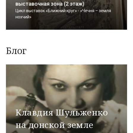
выставочная зона (2 этаж)
Цикл выставок «Ближний круг» - «Чечня – земля
нохчий»
Блог
Клавдия Шульженко
на донской земле