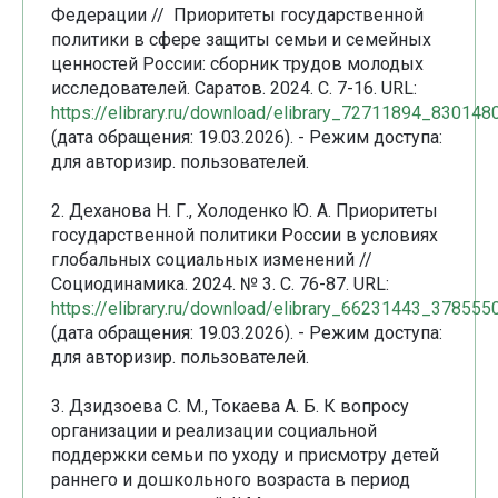
Федерации // Приоритеты государственной
политики в сфере защиты семьи и семейных
ценностей России: сборник трудов молодых
исследователей. Саратов. 2024. С. 7-16. URL:
https://elibrary.ru/download/elibrary_72711894_830148
(дата обращения: 19.03.2026). - Режим доступа:
для авторизир. пользователей.
2. Деханова Н. Г., Холоденко Ю. А. Приоритеты
государственной политики России в условиях
глобальных социальных изменений //
Социодинамика. 2024. № 3. С. 76-87. URL:
https://elibrary.ru/download/elibrary_66231443_378555
(дата обращения: 19.03.2026). - Режим доступа:
для авторизир. пользователей.
3. Дзидзоева С. М., Токаева А. Б. К вопросу
организации и реализации социальной
поддержки семьи по уходу и присмотру детей
раннего и дошкольного возраста в период