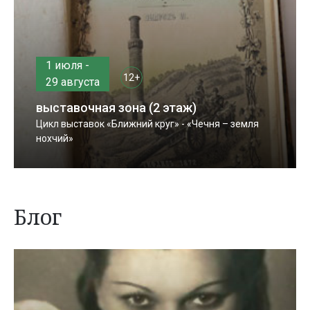
1 июля -
12+
29 августа
выставочная зона (2 этаж)
Цикл выставок «Ближний круг» - «Чечня – земля
нохчий»
Блог