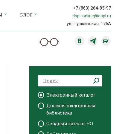
+7 (863) 264-85-97
Ы
БЛОГ
dspl-online@dspl.ru
ул. Пушкинская, 175А
Электронный каталог
Донская электронная
библиотека
Сводный каталог РО