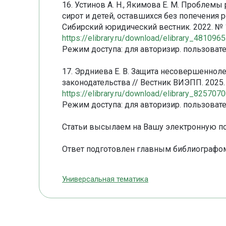
16. Устинов А. Н., Якимова Е. М. Проблемы
сирот и детей, оставшихся без попечения
Сибирский юридический вестник. 2022. № 1.
https://elibrary.ru/download/elibrary_48109
Режим доступа: для авторизир. пользовате
17. Эрдниева Е. В. Защита несовершеннол
законодательства // Вестник ВИЭПП. 2025. №
https://elibrary.ru/download/elibrary_82570
Режим доступа: для авторизир. пользовате
Статьи высылаем на Вашу электронную по
Ответ подготовлен главным библиографом
Универсальная тематика