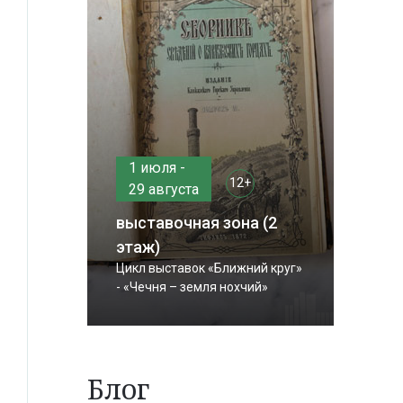
1 июля -
12+
29 августа
выставочная зона (2
этаж)
Цикл выставок «Ближний круг»
- «Чечня – земля нохчий»
Блог