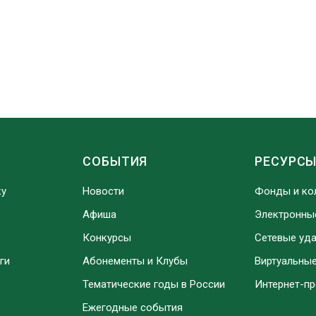
СОБЫТИЯ
РЕСУРС
ку
Новости
Фонды и ко
Афиша
Электронны
Конкурсы
Сетевые уд
ги
Абонементы и Клубы
Виртуальны
Тематические годы в России
Интернет-п
Ежегодные события