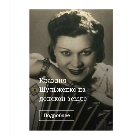
Клавдия
Шульженко на
донской земле
Подробнее