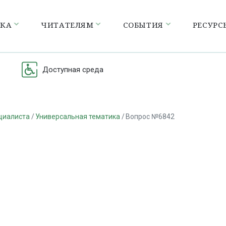
ЕКА
ЧИТАТЕЛЯМ
СОБЫТИЯ
РЕСУРС
Доступная среда
циалиста
Универсальная тематика
Вопрос №6842
а