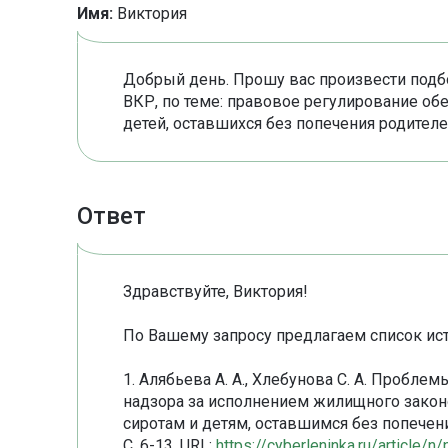
Имя:
Виктория
Добрый день. Прошу вас произвести подб
ВКР, по теме: правовое регулирование о
детей, оставшихся без попечения родителе
Ответ
Здравствуйте, Виктория!
По Вашему запросу предлагаем список ис
1. Алябьева А. А., Хлебунова С. А. Пробл
надзора за исполнением жилищного закон
сиротам и детям, оставшимся без попечени
С. 6-13. URL:
https://cyberleninka.ru/article/