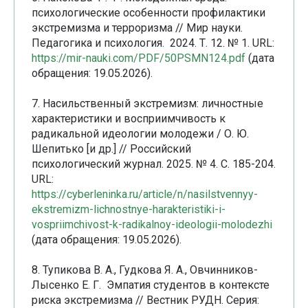
психологические особенности профилактики
экстремизма и терроризма // Мир науки.
Педагогика и психология. 2024. Т. 12. № 1. URL:
https://mir-nauki.com/PDF/50PSMN124.pdf
(дата
обращения: 19.05.2026).
7. Насильственный экстремизм: личностные
характеристики и восприимчивость к
радикальной идеологии молодежи / О. Ю.
Шепитько [и др.] // Российский
психологический журнал. 2025. № 4. С. 185-204.
URL:
https://cyberleninka.ru/article/n/nasilstvennyy-
ekstremizm-lichnostnye-harakteristiki-i-
vospriimchivost-k-radikalnoy-ideologii-molodezhi
(дата обращения: 19.05.2026).
8. Тупикова В. А., Гудкова Я. А., Овчинников-
Лысенко Е. Г. Эмпатия студентов в контексте
риска экстремизма // Вестник РУДН. Серия: