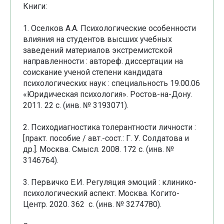
Книги:
1. Оселков А.А. Психологические особенности
влияния на студентов высших учебных
заведений материалов экстремистской
направленности : автореф. диссертации на
соискание ученой степени кандидата
психологических наук : специальность 19.00.06
«Юридическая психология». Ростов-на-Дону.
2011. 22 с. (инв. № 3193071).
2. Психодиагностика толерантности личности :
[практ. пособие / авт.-сост.: Г. У. Солдатова и
др.]. Москва. Смысл. 2008. 172 с. (инв. №
3146764).
3. Первичко Е.И. Регуляция эмоций : клинико-
психологический аспект. Москва. Когито-
Центр. 2020. 362 с. (инв. № 3274780).