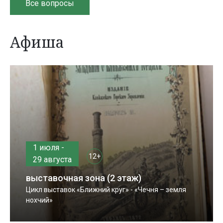
Все вопросы
Афиша
1 июля -
12+
29 августа
выставочная зона (2 этаж)
Цикл выставок «Ближний круг» - «Чечня – земля
нохчий»