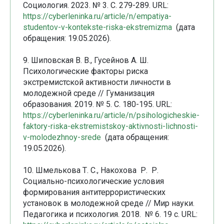
Социология. 2023. № 3. С. 279-289. URL:
https://cyberleninka.ru/article/n/empatiya-
studentov-v-kontekste-riska-ekstremizma
(дата
обращения: 19.05.2026).
9. Шиповская В. В., Гусейнов А. Ш.
Психологические факторы риска
экстремистской активности личности в
молодежной среде // Гуманизация
образования. 2019. № 5. С. 180-195. URL:
https://cyberleninka.ru/article/n/psihologicheskie-
faktory-riska-ekstremistskoy-aktivnosti-lichnosti-
v-molodezhnoy-srede
(дата обращения:
19.05.2026).
10. Шмелькова Т. С., Накохова Р. Р.
Социально-психологические условия
формирования антитеррористических
установок в молодежной среде // Мир науки.
Педагогика и психология. 2018. № 6. 19 с. URL: