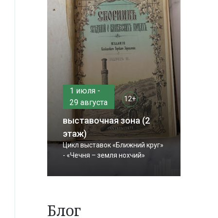
1 июля -
12+
29 августа
выставочная зона (2
этаж)
Цикл выставок «Ближний круг»
- «Чечня – земля нохчий»
Блог