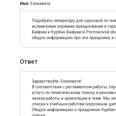
Имя:
Елизавета
Подобрать литературу для курсовой по т
исламскими нормами празднования и горо
Байрам и Курбан-Байрам в Ростовской об
общую информацию про эти праздники, а 
Ответ
Здравствуйте, Елизавета!
В соответствии с регламентом работы, сп
услугу по тематическому поиску и рекоме
начала работы и ориентации в теме. Мы 
списки к учебным работам (курсовым, ди
Общую информацию о праздниках Курбан-Б
списка: