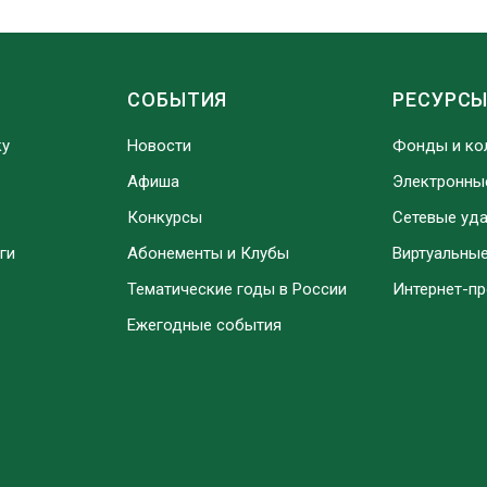
СОБЫТИЯ
РЕСУРС
ку
Новости
Фонды и ко
Афиша
Электронны
Конкурсы
Сетевые уд
ги
Абонементы и Клубы
Виртуальны
Тематические годы в России
Интернет-п
Ежегодные события