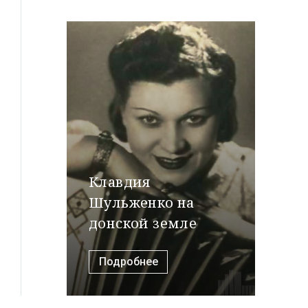
Клавдия
Шульженко на
донской земле
Подробнее