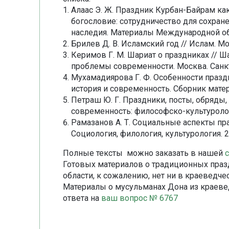
Алаас Э. Ж. Праздник Курбан-Байрам ка
богословие: сотрудничество для сохран
наследия. Материалы Международной обр
Брилев Д. В. Исламский год // Ислам. Мос
Керимов Г. М. Шариат о праздниках // Ш
проблемы современности. Москва. Санкт-
Мухамадиярова Г. Ф. Особенности празд
история и современность. Сборник матер
Петраш Ю. Г. Праздники, посты, обряды,
современность: философско-культурологи
Рамазанов А. Т. Социальные аспекты пр
Социология, филология, культурология. 20
Полные тексты можно заказать в нашей
Готовых материалов о традиционных праз
области, к сожалению, нет ни в краеведчес
Материалы о мусульманах Дона из краеве
ответа на
ваш вопрос № 6767