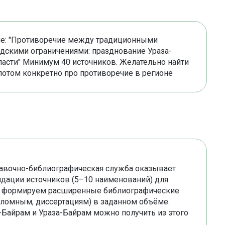
еме: "Противоречие между традиционными
дскими ограничениями: празднование Ураза-
ласти" Минимум 40 источников. Желательно найти
потом конкретно про противоречие в регионе
равочно-библиографическая служба оказывает
ндации источников (5–10 наименований) для
не формируем расширенные библиографические
пломным, диссертациям) в заданном объёме.
айрам и Ураза-Байрам можно получить из этого