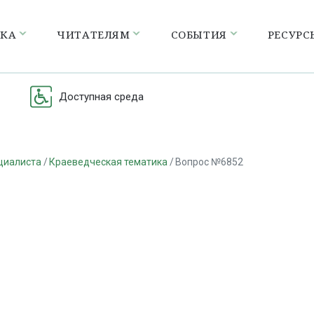
ЕКА
ЧИТАТЕЛЯМ
СОБЫТИЯ
РЕСУРС
Доступная среда
циалиста
Краеведческая тематика
Вопрос №6852
а