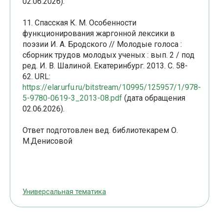
02.06.2026).
11. Спасская К. М. Особенности
функционирования жаргонной лексики в
поэзии И. А. Бродского // Молодые голоса :
сборник трудов молодых ученых : вып. 2 / под
ред. И. В. Шалиной. Екатеринбург. 2013. С. 58-
62. URL:
https://elar.urfu.ru/bitstream/10995/125957/1/978-
5-9780-0619-3_2013-08.pdf
(дата обращения
02.06.2026).
Ответ подготовлен вед. библиотекарем О.
М.Денисовой
Универсальная тематика