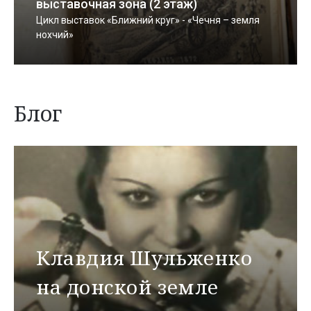
выставочная зона (2 этаж)
Цикл выставок «Ближний круг» - «Чечня – земля
нохчий»
Блог
Клавдия Шульженко
на донской земле