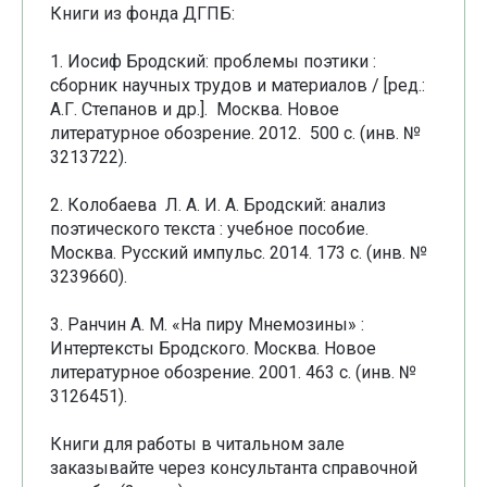
Книги из фонда ДГПБ:
1. Иосиф Бродский: проблемы поэтики :
сборник научных трудов и материалов / [ред.:
А.Г. Степанов и др.]. Москва. Новое
литературное обозрение. 2012. 500 с. (инв. №
3213722).
2. Колобаева Л. А. И. А. Бродский: анализ
поэтического текста : учебное пособие.
Москва. Русский импульс. 2014. 173 с. (инв. №
3239660).
3. Ранчин А. М. «На пиру Мнемозины» :
Интертексты Бродского. Москва. Новое
литературное обозрение. 2001. 463 с. (инв. №
3126451).
Книги для работы в читальном зале
заказывайте через консультанта справочной