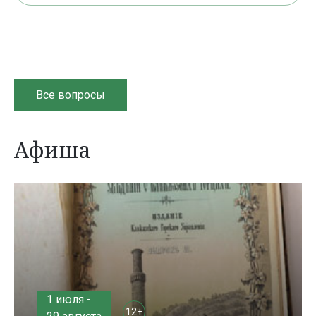
Все вопросы
Афиша
1 июля -
12+