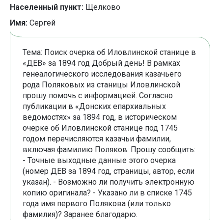
Населенный пункт:
Щелково
Имя:
Сергей
Тема: Поиск очерка об Иловлинской станице в
«ДЕВ» за 1894 год Добрый день! В рамках
генеалогического исследования казачьего
рода Поляковых из станицы Иловлинской
прошу помочь с информацией. Согласно
публикации в «Донских епархиальных
ведомостях» за 1894 год, в историческом
очерке об Иловлинской станице под 1745
годом перечисляются казачьи фамилии,
включая фамилию Поляков. Прошу сообщить:
- Точные выходные данные этого очерка
(номер ДЕВ за 1894 год, страницы, автор, если
указан). - Возможно ли получить электронную
копию оригинала? - Указано ли в списке 1745
года имя первого Полякова (или только
фамилия)? Заранее благодарю.