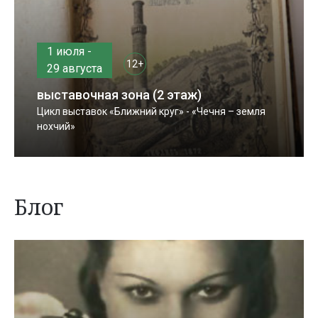
1 июля -
12+
29 августа
выставочная зона (2 этаж)
Цикл выставок «Ближний круг» - «Чечня – земля
нохчий»
Блог