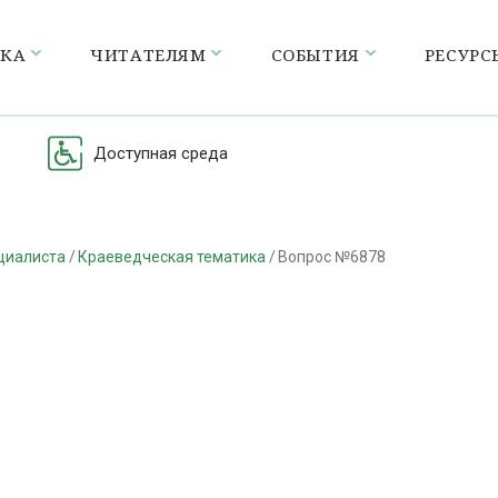
ЕКА
ЧИТАТЕЛЯМ
СОБЫТИЯ
РЕСУРС
Доступная среда
циалиста
Краеведческая тематика
Вопрос №6878
а