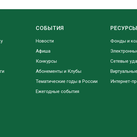
СОБЫТИЯ
РЕСУРС
ку
Новости
Фонды и ко
Афиша
Электронны
Конкурсы
Сетевые уд
ги
Абонементы и Клубы
Виртуальны
Тематические годы в России
Интернет-п
Ежегодные события