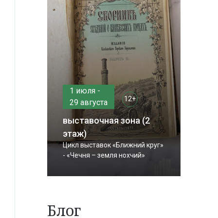
1 июля -
12+
29 августа
выставочная зона (2
этаж)
Цикл выставок «Ближний круг»
- «Чечня – земля нохчий»
Блог