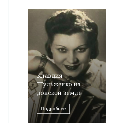
Клавдия
Шульженко на
донской земле
Подробнее