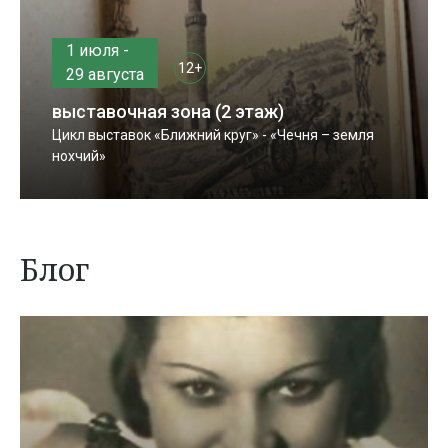
1 июля -
12+
29 августа
выставочная зона (2 этаж)
Цикл выставок «Ближний круг» - «Чечня – земля
нохчий»
Блог