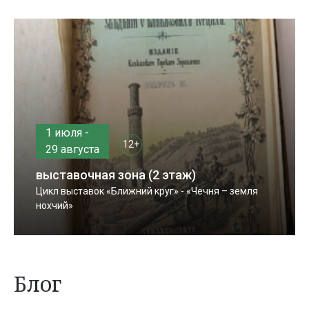
1 июля -
12+
29 августа
выставочная зона (2 этаж)
Цикл выставок «Ближний круг» - «Чечня – земля
нохчий»
Блог