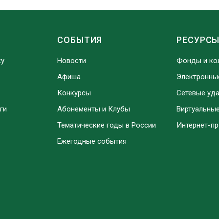
СОБЫТИЯ
РЕСУРС
ку
Новости
Фонды и ко
Афиша
Электронны
Конкурсы
Сетевые уд
ги
Абонементы и Клубы
Виртуальны
Тематические годы в России
Интернет-п
Ежегодные события