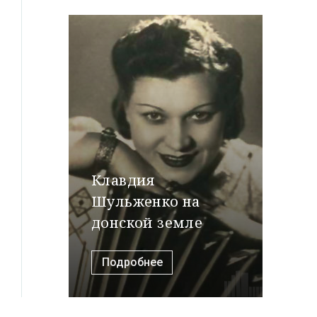
Клавдия
Шульженко на
донской земле
Подробнее