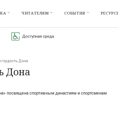
ЕКА
ЧИТАТЕЛЯМ
СОБЫТИЯ
РЕСУРС
Доступная среда
я гордость Дона
ь Дона
она» посвящена спортивным династиям и спортсменам