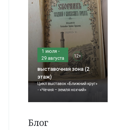
1 июля -
12+
29 августа
выставочная зона (2
этаж)
Цикл выставок «Ближний круг»
- «Чечня – земля нохчий»
Блог