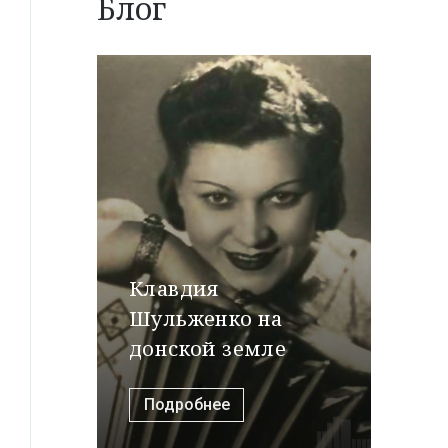
Блог
Клавдия
Шульженко на
донской земле
Подробнее