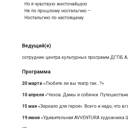
Но я чувствую жесточайшую
Не по прошлому ностальгию –
Ностальгию по настоящему.
Ведущий(е)
сотрудник центра культурных программ ДГПБ 
Программа
20 марта
«Любите ли вы театр так…?»
10 апреля
«Чехов. Дамы и собачки. Путешестви
15 мая
«Зеркало для героя». Всего и надо, что в
19 июня
«Удивительная AVVENTURA художника 