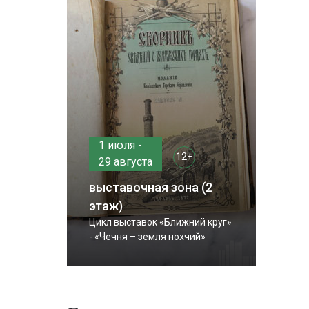
1 июля -
12+
29 августа
выставочная зона (2
этаж)
Цикл выставок «Ближний круг»
- «Чечня – земля нохчий»