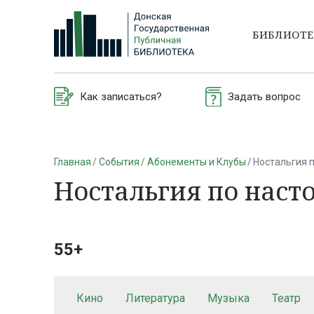
БИБЛИОТ
Как записаться?
Задать вопрос
Главная
События
Абонементы и Клубы
Ностальгия 
Ностальгия по нас
55+
Кино
Литература
Музыка
Театр