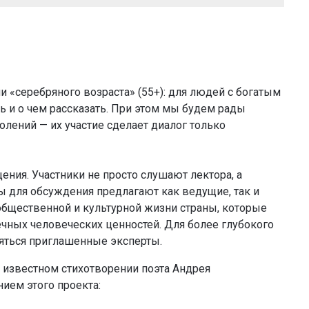
и «серебряного возраста» (55+): для людей с богатым
 и о чем рассказать. При этом мы будем рады
олений — их участие сделает диалог только
ения. Участники не просто слушают лектора, а
 для обсуждения предлагают как ведущие, так и
общественной и культурной жизни страны, которые
чных человеческих ценностей. Для более глубокого
няться приглашенные эксперты.
 известном стихотворении поэта Андрея
нием этого проекта: