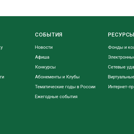
СОБЫТИЯ
РЕСУРС
ку
Новости
Фонды и ко
Афиша
Электронны
Конкурсы
Сетевые уд
ги
Абонементы и Клубы
Виртуальны
Тематические годы в России
Интернет-п
Ежегодные события