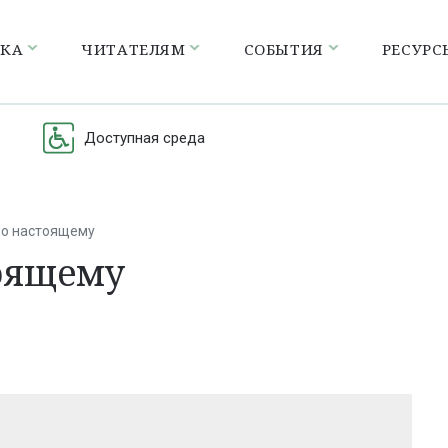
ЕКА
ЧИТАТЕЛЯМ
СОБЫТИЯ
РЕСУРС
Доступная среда
по настоящему
тоящему