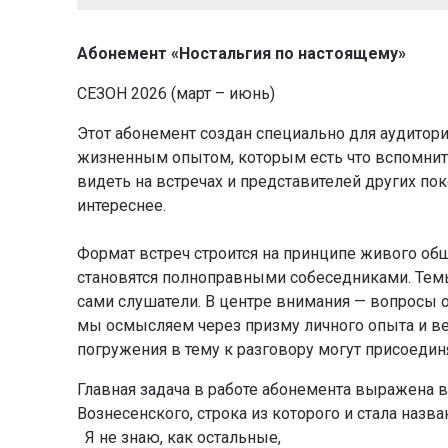
Абонемент «Ностальгия по настоящему»
СЕЗОН 2026 (март – июнь)
Этот абонемент создан специально для аудитори
жизненным опытом, которым есть что вспомнить
видеть на встречах и представителей других пок
интереснее.
Формат встреч строится на принципе живого общ
становятся полноправными собеседниками. Темы
сами слушатели. В центре внимания — вопросы 
мы осмысляем через призму личного опыта и ве
погружения в тему к разговору могут присоеди
Главная задача в работе абонемента выражена в
Вознесенского, строка из которого и стала назва
Я не знаю, как остальные,