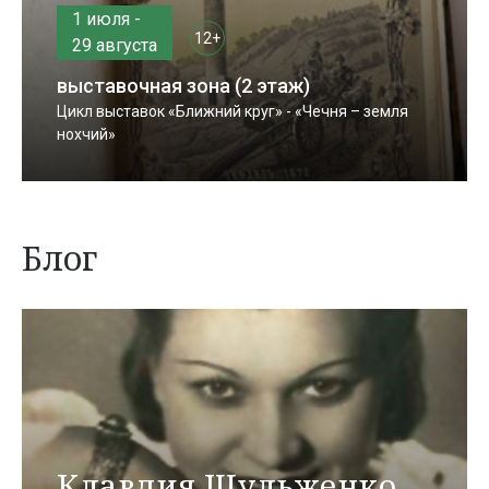
1 июля -
12+
29 августа
выставочная зона (2 этаж)
Цикл выставок «Ближний круг» - «Чечня – земля
нохчий»
Блог
Клавдия Шульженко