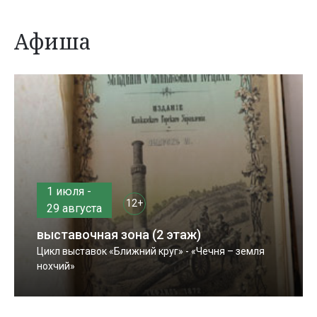
Афиша
1 июля -
12+
29 августа
выставочная зона (2 этаж)
Цикл выставок «Ближний круг» - «Чечня – земля
нохчий»