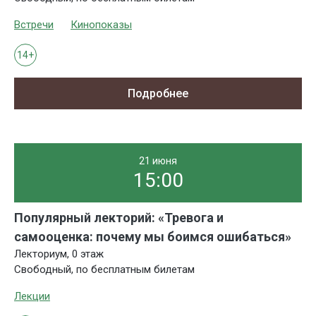
Встречи
Кинопоказы
14+
Подробнее
21 июня
15:00
Популярный лекторий: «Тревога и
самооценка: почему мы боимся ошибаться»
Лекториум, 0 этаж
Свободный, по бесплатным билетам
Лекции