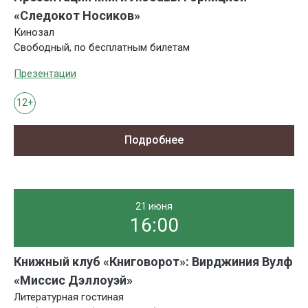
«Следокот Носиков»
Кинозал
Свободный, по бесплатным билетам
Презентации
12+
Подробнее
21 июня
16:00
Книжный клуб «Книговорот»: Вирджиния Вулф
«Миссис Дэллоуэй»
Литературная гостиная