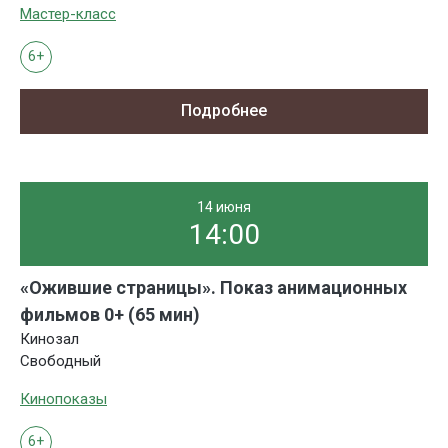
Мастер-класс
6+
Подробнее
14 июня
14:00
«Ожившие страницы». Показ анимационных
фильмов 0+ (65 мин)
Кинозал
Свободный
Кинопоказы
6+