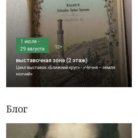
1 июля -
12+
29 августа
выставочная зона (2 этаж)
Цикл выставок «Ближний круг» - «Чечня – земля
нохчий»
Блог