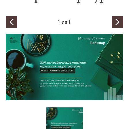
1
из 1