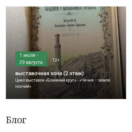
1 июля -
12+
29 августа
выставочная зона (2 этаж)
Цикл выставок «Ближний круг» - «Чечня – земля
нохчий»
Блог