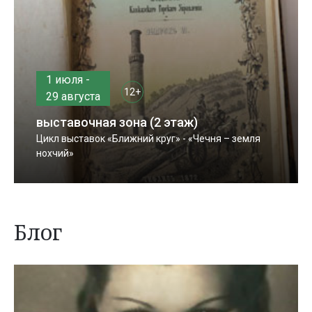
1 июля -
12+
29 августа
выставочная зона (2 этаж)
Цикл выставок «Ближний круг» - «Чечня – земля
нохчий»
Блог