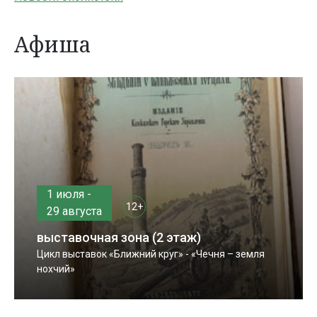
Афиша
1 июля -
12+
29 августа
выставочная зона (2 этаж)
Цикл выставок «Ближний круг» - «Чечня – земля
нохчий»