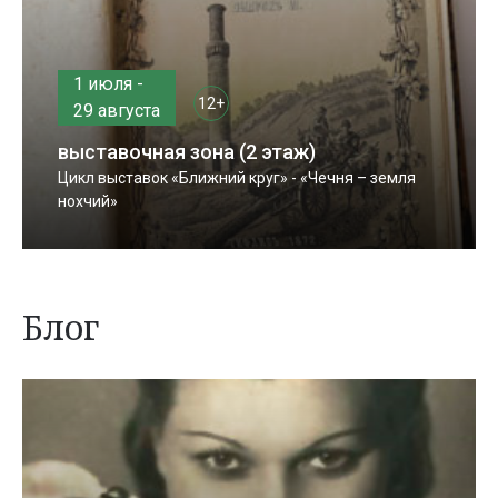
1 июля -
12+
29 августа
выставочная зона (2 этаж)
Цикл выставок «Ближний круг» - «Чечня – земля
нохчий»
Блог