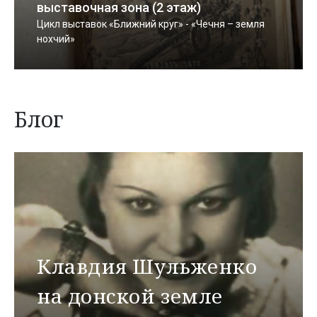
выставочная зона (2 этаж)
Цикл выставок «Ближний круг» - «Чечня – земля
нохчий»
Блог
Клавдия Шульженко
на донской земле