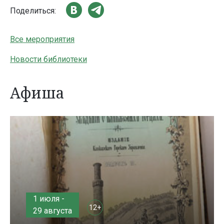
Поделиться:
Все мероприятия
Новости библиотеки
Афиша
1 июля -
12+
29 августа