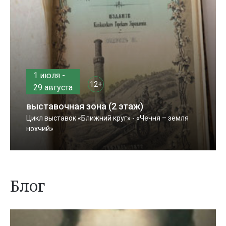
1 июля -
12+
29 августа
выставочная зона (2 этаж)
Цикл выставок «Ближний круг» - «Чечня – земля
нохчий»
Блог