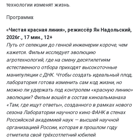
технологии изменят жизнь.
Программа:
«Чистая красная линия», режиссёр Ян Надольский,
2026г., 17 мин., 12+
Путь от селекции до генной инженерии короче, чем
кажется. Фильм исследует эволюцию
агротехнологий, где на смену десятилетиям
естественного отбора приходят высокоточные
манипуляции с ДНК. Чтобы создать идеальный плод,
лаборатория готова изменить сам код жизни, но
можно ли удержать под контролем «красную линию»
эволюции? Фильм вошёл в состав киноальманаха
«Там, где ищут ответы», созданного в рамках нового
сезона Лаборатории научного кино ФАНК в стенах
Российской академией наук — высшей научной
организацией России, которая в прошлом году
отметила свой трёхсотлетний юбилей
.