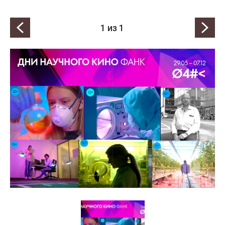
1
из 1