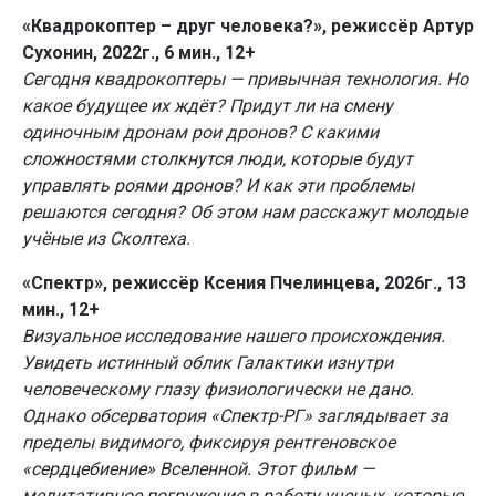
«Квадрокоптер – друг человека?», режиссёр Артур
Сухонин, 2022г., 6 мин., 12+
Сегодня квадрокоптеры — привычная технология. Но
какое будущее их ждёт? Придут ли на смену
одиночным дронам рои дронов? С какими
сложностями столкнутся люди, которые будут
управлять роями дронов? И как эти проблемы
решаются сегодня? Об этом нам расскажут молодые
учёные из Сколтеха.
«Спектр», режиссёр Ксения Пчелинцева, 2026г., 13
мин., 12+
Визуальное исследование нашего происхождения.
Увидеть истинный облик Галактики изнутри
человеческому глазу физиологически не дано.
Однако обсерватория «Спектр-РГ» заглядывает за
пределы видимого, фиксируя рентгеновское
«сердцебиение» Вселенной. Этот фильм —
медитативное погружение в работу ученых, которые