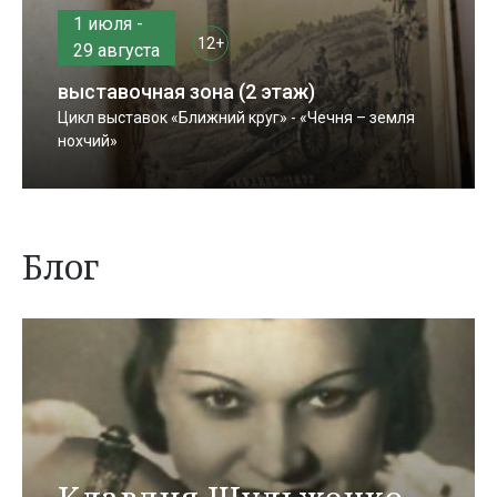
1 июля -
12+
29 августа
выставочная зона (2 этаж)
Цикл выставок «Ближний круг» - «Чечня – земля
нохчий»
Блог