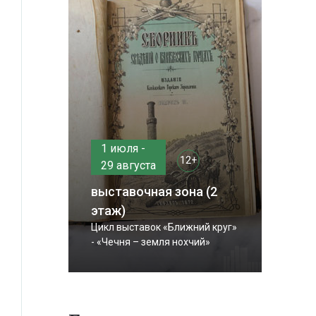
1 июля -
12+
29 августа
выставочная зона (2
этаж)
Цикл выставок «Ближний круг»
- «Чечня – земля нохчий»