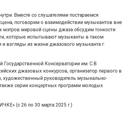
утри. Вместе со слушателями постараемся
 сцена, поговорим о взаимодействии музыкантов вне
ых мэтров мировой сцены джаза обсудим тонкости
ти, которые испытывают музыканты в таком
 и взгляды из жизни джазового музыканта г.
й Государственной Консерватории им. С.В.
ийских джазовых конкурсов, организатор первого в
p, художественный руководитель музыкально-
а также серии концертных программ молодых
Е» (с 26 по 30 марта 2025 г.)