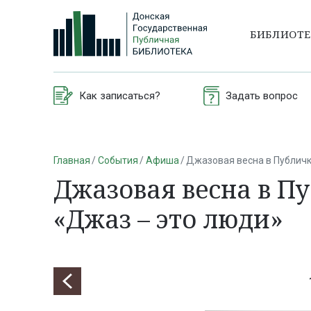
БИБЛИОТ
Как записаться?
Задать вопрос
Главная
События
Афиша
Джазовая весна в Публичк
Джазовая весна в П
«Джаз – это люди»