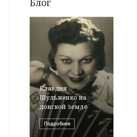
Блог
Клавдия
Шульженко на
донской земле
Подробнее