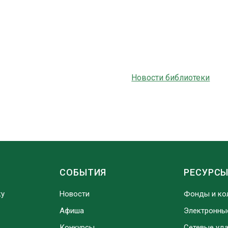
Новости библиотеки
СОБЫТИЯ
РЕСУРС
ку
Новости
Фонды и ко
Афиша
Электронны
Конкурсы
Сетевые уд