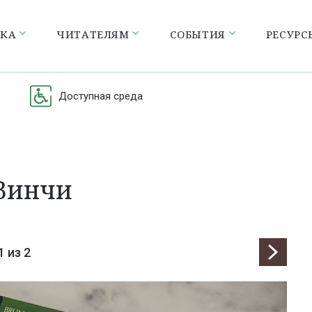
ЕКА
ЧИТАТЕЛЯМ
СОБЫТИЯ
РЕСУРС
Доступная среда
 Винчи
1
из 2