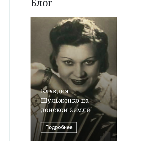
Блог
Клавдия
Шульженко на
донской земле
Подробнее