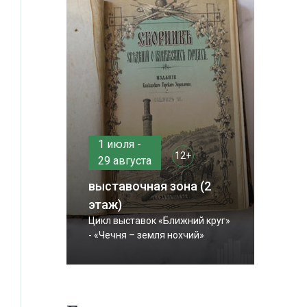
1 июля -
12+
29 августа
выставочная зона (2
этаж)
Цикл выставок «Ближний круг»
- «Чечня – земля нохчий»