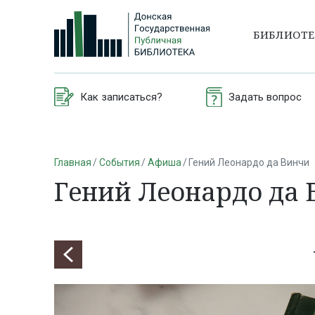
БИБЛИОТ
Как записаться?
Задать вопрос
Главная
События
Афиша
Гений Леонардо да Винчи
Гений Леонардо да