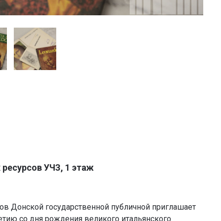
есурсов УЧЗ, 1 этаж
в Донской государственной публичной приглашает
летию со дня рождения великого итальянского