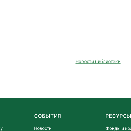
Новости библиотеки
СОБЫТИЯ
РЕСУРС
ку
Новости
Фонды и ко