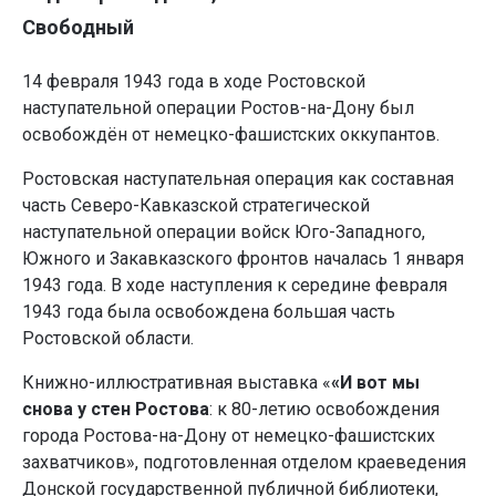
Свободный
14 февраля 1943 года в ходе Ростовской
наступательной операции Ростов-на-Дону был
освобождён от немецко-фашистских оккупантов.
Ростовская наступа­тельная операция как составная
часть Северо-Кавказс­кой стратегической
наступательной операции войск Юго-Западного,
Южного и Закавказского фронтов началась 1 января
1943 года. В ходе наступления к середине февраля
1943 года была освобождена большая часть
Ростовской области.
Книжно-иллюстративная выставка «
«И вот мы
снова у стен Ростова
: к 80-летию освобождения
города Ростова-на-Дону от немецко-фашистских
захватчиков», подготовленная отделом краеведения
Донской государственной публичной библиотеки,