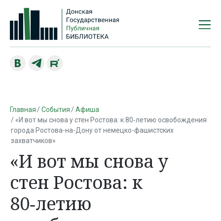
Главная
События
Афиша
«И вот мы снова у стен Ростова: к 80‑летию освобождения
города Ростова-на-Дону от немецко-фашистских
захватчиков»
«И вот мы снова у
стен Ростова: к
80‑летию