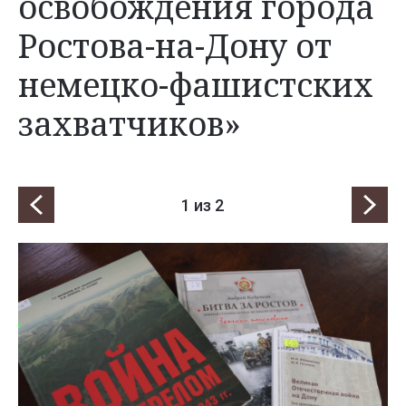
освобождения города
Ростова-на-Дону от
немецко-фашистских
захватчиков»
1
из 2