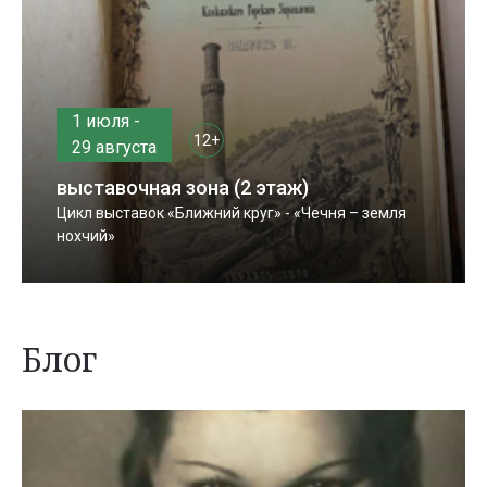
1 июля -
12+
29 августа
выставочная зона (2 этаж)
Цикл выставок «Ближний круг» - «Чечня – земля
нохчий»
Блог