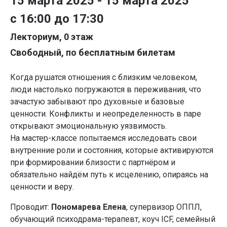
15 марта 2025 - 15 марта 2025
с 16:00 до 17:30
Лекториум, 0 этаж
Свободный, по бесплатным билетам
Когда рушатся отношения с близким человеком,
люди настолько погружаются в переживания, что
зачастую забывают про духовные и базовые
ценности. Конфликты и неопределенность в паре
открывают эмоциональную уязвимость.
На мастер-классе попытаемся исследовать свои
внутренние роли и состояния, которые активируются
при формировании близости с партнёром и
обязательно найдём путь к исцелению, опираясь на
ценности и веру.
Проводит:
Пономарева Елена
, супервизор ОППЛ,
обучающий психодрама-терапевт, коуч ICF, семейный