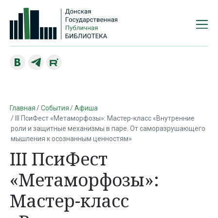
Главная
События
Афиша
III ПсиФест «Метаморфозы»: Мастер-класс «Внутренние
роли и защитные механизмы в паре. От саморазрушающего
мышления к осознанным ценностям»
III ПсиФест
«Метаморфозы»:
Мастер-класс