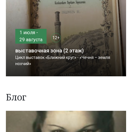
1 июля -
12+
29 августа
выставочная зона (2 этаж)
Цикл выставок «Ближний круг» - «Чечня – земля
нохчий»
Блог