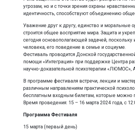
угрозам, но и с точки зрения охраны нравстве
идентичность, способствуют объединению обще
Уважение друг к другу, единство и моральные 
строится общее восприятие мира. Защита и укр
сегодня основополагающей задачей, поскольку
человека, его поведение в семье и социуме.
Фестиваль проводится Донской государственной
помощи «Интеграция» при поддержке Центра ра
научно-доказательной психотерапии «ЛЮМОС», 
В программе фестиваля встречи, лекции и маст
различным направлениям практической психолог
бесплатным входным билетам, которые можно п
Время проведения: 15 – 16 марта 2024 года, с 12:
Программа Фестиваля
15 марта (первый день)