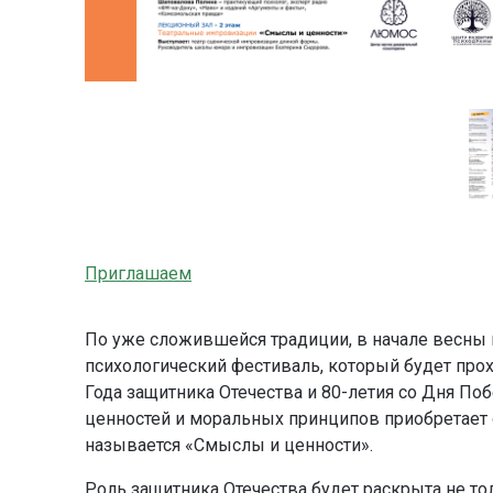
Приглашаем
По уже сложившейся традиции, в начале весны 
психологический фестиваль, который будет прох
Года защитника Отечества и 80-летия со Дня П
ценностей и моральных принципов приобретает 
называется «Смыслы и ценности».
Роль защитника Отечества будет раскрыта не т