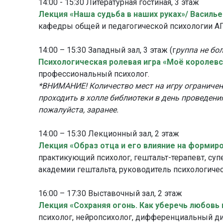
14:00 - 15:30 Литературная гостиная, 3 этаж
Лекция «Наша судьба в наших руках»/ Василье
кафедры общей и педагогической психологии 
14:00 – 15:30 Западный зал, 3 этаж (г
руппа не бо
Психологическая ролевая игра «Моё королевс
профессиональный психолог.
*ВНИМАНИЕ! Количество мест на игру ограничено
проходить в холле библиотеки в день проведени
пожалуйста, заранее.
14:00 – 15:30 Лекционный зал, 2 этаж
Лекция «Образ отца и его влияние на формир
практикующий психолог, гештальт-терапевт, су
академии гештальта, руководитель психологичес
16:00 – 17:30 Выставочный зал, 2 этаж
Лекция «Сохраняя огонь. Как уберечь любовь 
психолог, нейропсихолог, дифференциальный диа