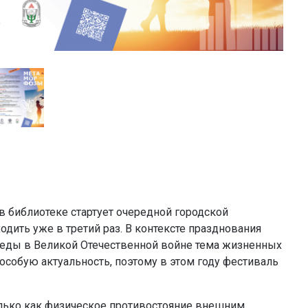
в библиотеке стартует очередной городской
одить уже в третий раз. В контексте празднования
обеды в Великой Отечественной войне тема жизненных
особую актуальность, поэтому в этом году фестиваль
олько как физическое противостояние внешним