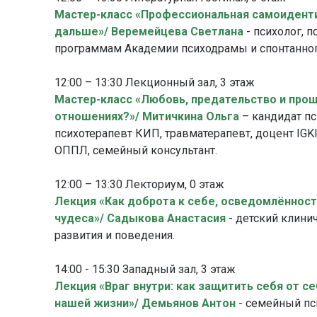
Мастер-класс «Профессиональная самоидентич
дальше»/ Веремейцева Светлана
- психолог, 
программам Академии психодрамы и спонтанного
12:00 – 13:30 Лекционный зал, 3 этаж
Мастер-класс «Любовь, предательство и прощ
отношениях?»/ Митичкина Ольга
– кандидат пс
психотерапевт КИП, травматерапевт, доцент IGK
ОППЛ, семейный консультант.
12:00 – 13:30 Лекториум, 0 этаж
Лекция «Как доброта к себе, осведомлённост
чудеса»/ Садыкова Анастасия
- детский клини
развития и поведения.
14:00 - 15:30 Западный зал, 3 этаж
Лекция «Враг внутри: как защитить себя от 
нашей жизни»/ Демьянов Антон
- семейный пси