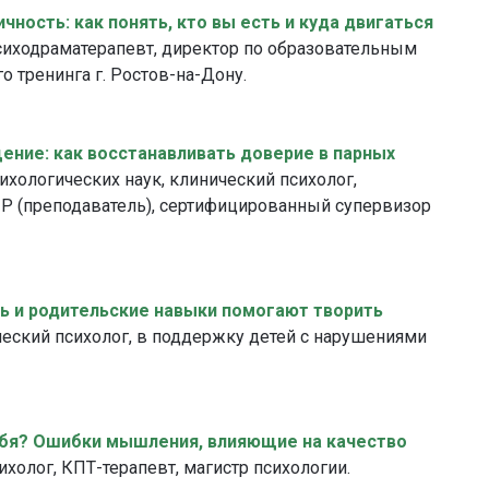
ность: как понять, кто вы есть и куда двигаться
психодраматерапевт, директор по образовательным
 тренинга г. Ростов-на-Дону.
ение: как восстанавливать доверие в парных
ихологических наук, клинический психолог,
IP (преподаватель), сертифицированный супервизор
ь и родительские навыки помогают творить
ческий психолог, в поддержку детей с нарушениями
себя? Ошибки мышления, влияющие на качество
холог, КПТ-терапевт, магистр психологии.