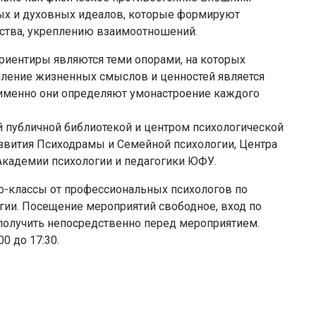
нных и духовных идеалов, которые формируют
ства, укреплению взаимоотношений.
ориентиры являются теми опорами, на которых
епление жизненных смыслов и ценностей является
 именно они определяют умонастроение каждого
 публичной библиотекой и центром психологической
звития Психодрамы и Семейной психологии, Центра
Академии психологии и педагогики ЮФУ.
ер-классы от профессиональных психологов по
ии. Посещение мероприятий свободное, вход по
олучить непосредственно перед мероприятием.
00 до 17:30.