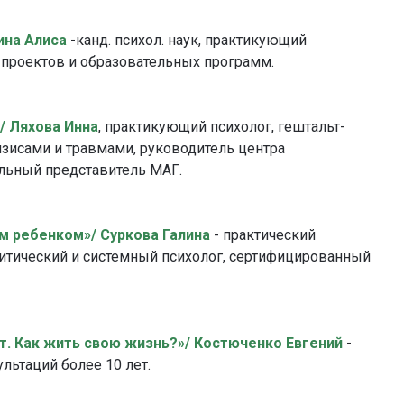
ина Алиса
-канд. психол. наук, практикующий
р проектов и образовательных программ.
/ Ляхова Инна
, практикующий психолог, гештальт-
ризисами и травмами, руководитель центра
льный представитель МАГ.
м ребенком»/ Суркова Галина
- практический
алитический и системный психолог, сертифицированный
ёт. Как жить свою жизнь?»/ Костюченко Евгений
-
льтаций более 10 лет.