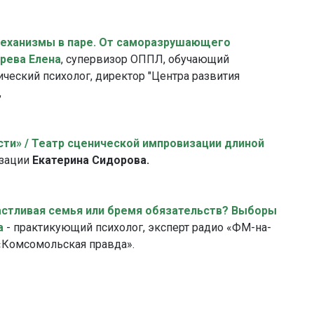
механизмы в паре. От саморазрушающего
рева Елена
, супервизор ОППЛ, обучающий
ический психолог, директор "Центра развития
,
ти» / Театр сценической импровизации длиной
изации
Екатерина Сидорова.
астливая семья или бремя обязательств? Выборы
а
- практикующий психолог, эксперт радио «ФМ-на-
 «Комсомольская правда».