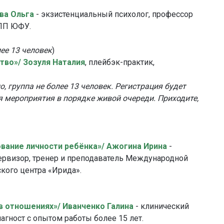
ва Ольга
- экзистенциальный психолог, профессор
АПП ЮФУ.
лее 13 человек
)
тво»/ Зозуля Наталия
, плейбэк-практик,
, группа не более 13 человек. Регистрация будет
я мероприятия в порядке живой очереди. Приходите,
ование личности ребёнка»/ Ажогина Ирина
-
первизор, тренер и преподаватель Международной
кого центра «Ирида».
в отношениях»/ Иванченко Галина
- клинический
гност с опытом работы более 15 лет.