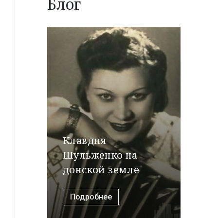
Блог
Клавдия
Шульженко на
донской земле
Подробнее