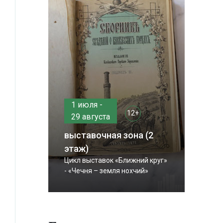
1 июля -
12+
29 августа
выставочная зона (2
этаж)
Цикл выставок «Ближний круг»
- «Чечня – земля нохчий»