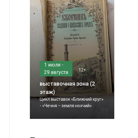
1 июля -
12+
29 августа
выставочная зона (2
этаж)
Цикл выставок «Ближний круг»
- «Чечня – земля нохчий»