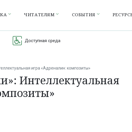
ЕКА
ЧИТАТЕЛЯМ
СОБЫТИЯ
РЕСУРС
Доступная среда
теллектуальная игра «Адреналин: композиты»
и»: Интеллектуальная
композиты»