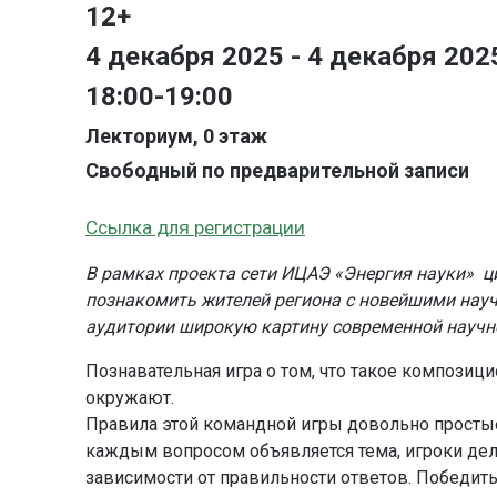
12+
4 декабря 2025 - 4 декабря 202
18:00-19:00
Лекториум, 0 этаж
Свободный по предварительной записи
Ссылка для
регистрации
В рамках проекта сети ИЦАЭ «Энергия науки» ц
познакомить жителей региона с новейшими нау
аудитории широкую картину современной научн
Познавательная игра о том, что такое композици
окружают.
Правила этой командной игры довольно простые:
каждым вопросом объявляется тема, игроки дел
зависимости от правильности ответов. Победить 