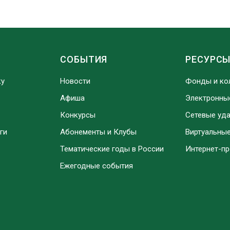
СОБЫТИЯ
РЕСУРС
ку
Новости
Фонды и ко
Афиша
Электронны
Конкурсы
Сетевые уд
ги
Абонементы и Клубы
Виртуальны
Тематические годы в России
Интернет-п
Ежегодные события