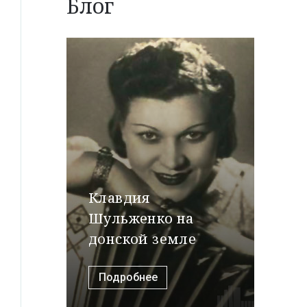
Блог
Клавдия
Шульженко на
донской земле
Подробнее