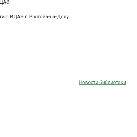
ИЦАЭ.
тию ИЦАЭ г. Ростова-на-Дону.
Новости библиотеки