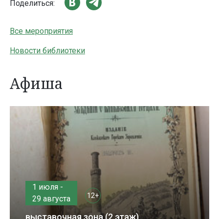
Поделиться:
Все мероприятия
Новости библиотеки
Афиша
1 июля -
12+
29 августа
выставочная зона (2 этаж)