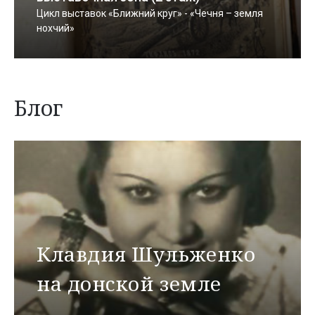
Цикл выставок «Ближний круг» - «Чечня – земля
нохчий»
Блог
Клавдия Шульженко
на донской земле