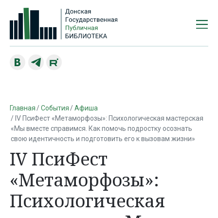
Главная
События
Афиша
IV ПсиФест «Метаморфозы»: Психологическая мастерская
«Мы вместе справимся. Как помочь подростку осознать
свою идентичность и подготовить его к вызовам жизни»
IV ПсиФест
«Метаморфозы»:
Психологическая