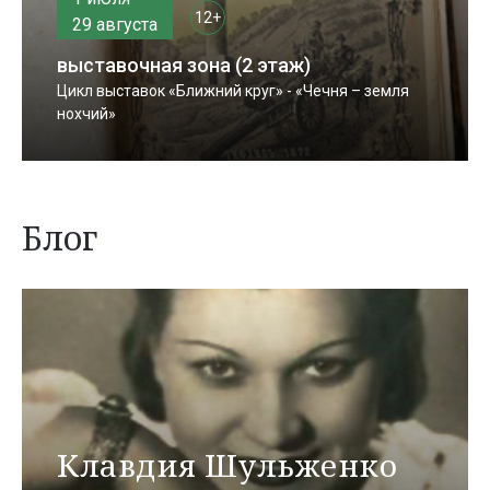
12+
29 августа
выставочная зона (2 этаж)
Цикл выставок «Ближний круг» - «Чечня – земля
нохчий»
Блог
Клавдия Шульженко