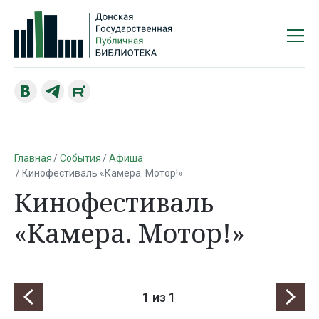
Главная
События
Афиша
Кинофестиваль «Камера. Мотор!»
Кинофестиваль
«Камера. Мотор!»
1
из 1