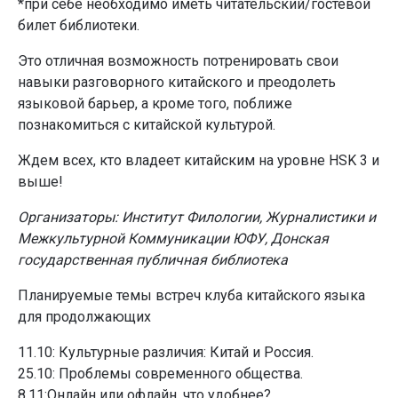
*при себе необходимо иметь читательский/гостевой
билет библиотеки.
Это отличная возможность потренировать свои
навыки разговорного китайского и преодолеть
языковой барьер, а кроме того, поближе
познакомиться с китайской культурой.
Ждем всех, кто владеет китайским на уровне HSK 3 и
выше!
Организаторы: Институт Филологии, Журналистики и
Межкультурной Коммуникации ЮФУ, Донская
государственная публичная библиотека
Планируемые темы встреч клуба китайского языка
для продолжающих
11.10: Культурные различия: Китай и Россия.
25.10: Проблемы современного общества.
8.11:Онлайн или офлайн, что удобнее?