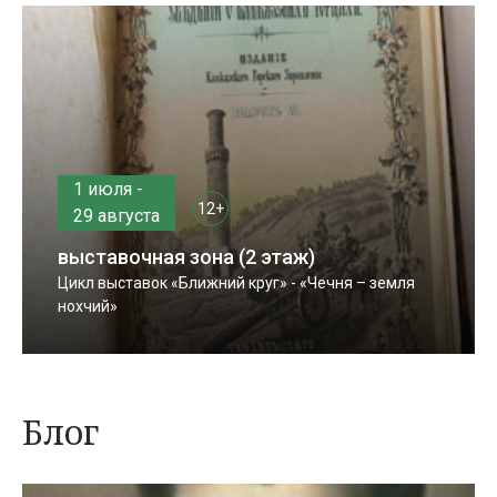
1 июля -
12+
29 августа
выставочная зона (2 этаж)
Цикл выставок «Ближний круг» - «Чечня – земля
нохчий»
Блог