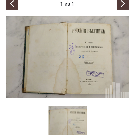
1
из 1