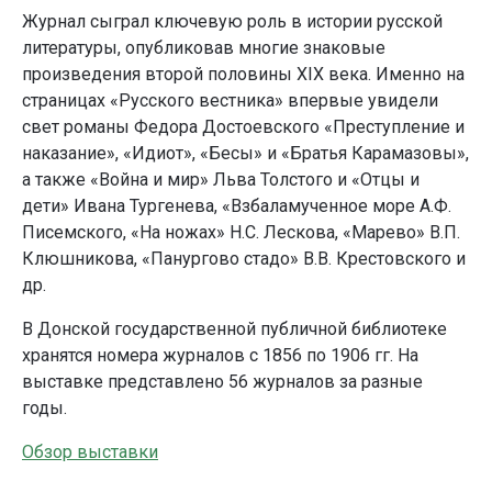
Журнал сыграл ключевую роль в истории русской
литературы, опубликовав многие знаковые
произведения второй половины XIX века. Именно на
страницах «Русского вестника» впервые увидели
свет романы Федора Достоевского «Преступление и
наказание», «Идиот», «Бесы» и «Братья Карамазовы»,
а также «Война и мир» Льва Толстого и «Отцы и
дети» Ивана Тургенева, «Взбаламученное море А.Ф.
Писемского, «На ножах» Н.С. Лескова, «Марево» В.П.
Клюшникова, «Панургово стадо» В.В. Крестовского и
др.
В Донской государственной публичной библиотеке
хранятся номера журналов с 1856 по 1906 гг. На
выставке представлено 56 журналов за разные
годы.
Обзор выставки