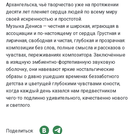
Архангельска, чьё творчество уже на протяжении
десяти лет пленяет сердца людей по всему миру
своей искренностью и простотой.
Музыка Дениса — честная и широкая, играющая в
ассоциации и по-настоящему от сердца. Грустная и
лиричная, свободная и чистая, глубокая и прозрачная:
композиции без слов, полные смысла и рассказов о
чувствах, переживаниях композитора. Заключённые
в изящную эмбиентно-фортепианную звуковую
оболочку, они навевают яркие ностальгические
образы о давно ушедших временах беззаботного
детства и цветущей глубокими чувствами юности,
когда каждый день казался нам предвестником
чего-то подлинно удивительного, качественно нового
и светлого.
Поделиться: