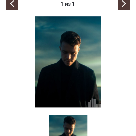
1
из 1