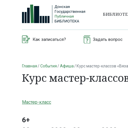
БИБЛИОТ
Как записаться?
Задать вопрос
Главная
События
Афиша
Курс мастер-классов «Вяз
Курс мастер-классо
Мастер-класс
6+