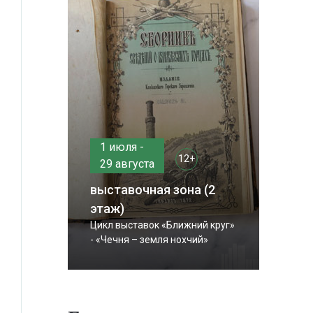
1 июля -
12+
29 августа
выставочная зона (2
этаж)
Цикл выставок «Ближний круг»
- «Чечня – земля нохчий»