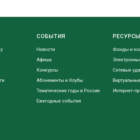
СОБЫТИЯ
РЕСУРС
ку
Новости
Фонды и ко
Афиша
Электронны
Конкурсы
Сетевые уд
ги
Абонементы и Клубы
Виртуальны
Тематические годы в России
Интернет-п
Ежегодные события