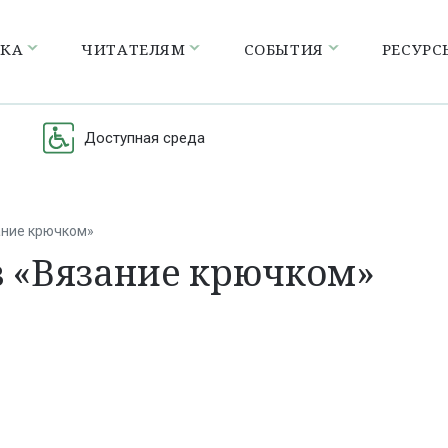
ЕКА
ЧИТАТЕЛЯМ
СОБЫТИЯ
РЕСУРС
Доступная среда
ание крючком»
в «Вязание крючком»