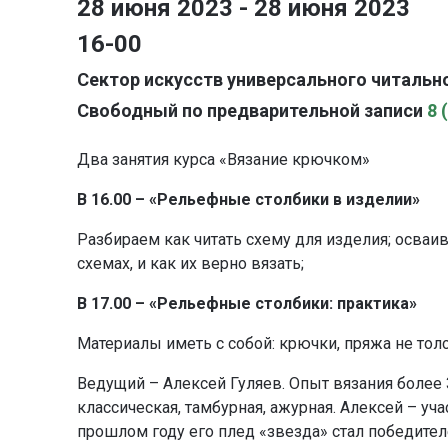
28 июня 2023 - 28 июня 2023
16-00
Сектор искусств универсального читально
Свободный по предварительной записи
8 
Два занятия курса «Вязание крючком»
В 16.00 – «Рельефные столбики в изделии»
Разбираем как читать схему для изделия; осва
схемах, и как их верно вязать;
В 17.00 – «Рельефные столбики: практика»
Материалы иметь с собой: крючки, пряжа не толста
Ведущий – Алексей Гуляев. Опыт вязания более 
классическая, тамбурная, ажурная. Алексей – у
прошлом году его плед «звезда» стал победите