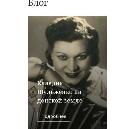
Блог
Клавдия
Шульженко на
донской земле
Подробнее