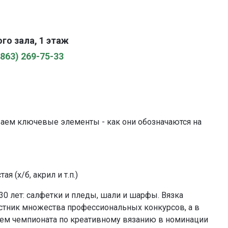
го зала, 1 этаж
(863) 269-75-33
иваем ключевые элементы - как они обозначаются на
я (х/б, акрил и т.п.)
30 лет: салфетки и пледы, шали и шарфы. Вязка
частник множества профессиональных конкурсов, а в
лем чемпионата по креативному вязанию в номинации