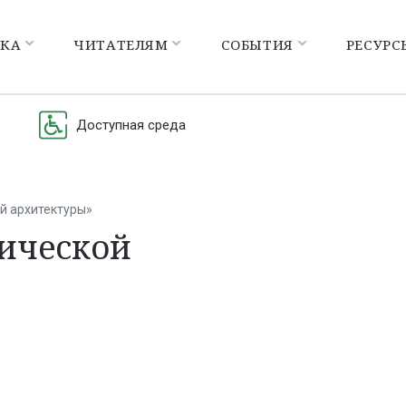
ЕКА
ЧИТАТЕЛЯМ
СОБЫТИЯ
РЕСУРС
Доступная среда
й архитектуры»
нической