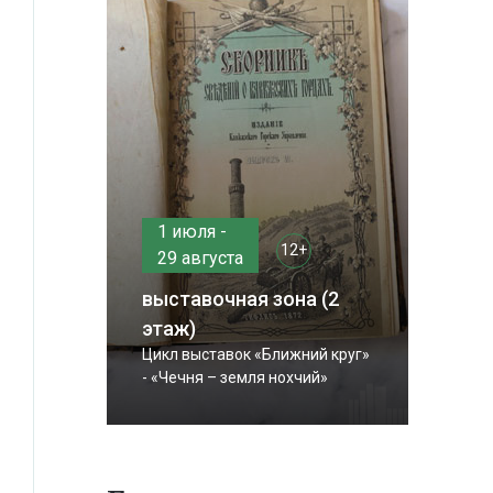
1 июля -
12+
29 августа
выставочная зона (2
этаж)
Цикл выставок «Ближний круг»
- «Чечня – земля нохчий»