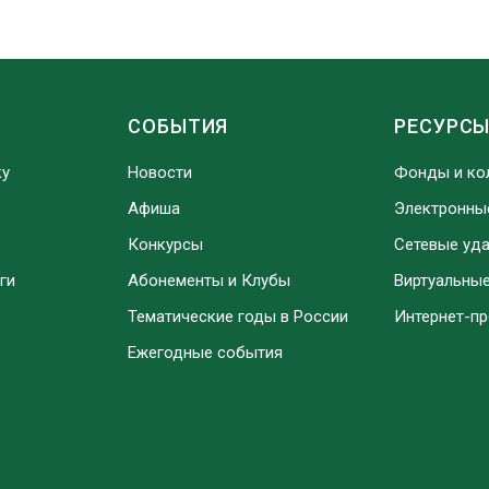
СОБЫТИЯ
РЕСУРС
ку
Новости
Фонды и ко
Афиша
Электронны
Конкурсы
Сетевые уд
ги
Абонементы и Клубы
Виртуальны
Тематические годы в России
Интернет-п
Ежегодные события