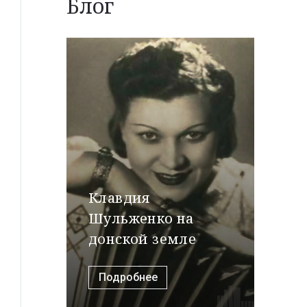
Блог
Клавдия
Шульженко на
донской земле
Подробнее