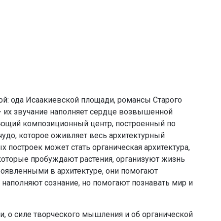
й: ода Исаакиевской площади, романсы Старого
 - их звучание наполняет сердце возвышенной
ляющий композиционный центр, построенный по
 чудо, которое оживляет весь архитектурный
построек может стать органическая архитектура,
 которые пробуждают растения, организуют жизнь
роявленными в архитектуре, они помогают
наполняют сознание, но помогают познавать мир и
и, о силе творческого мышления и об органической