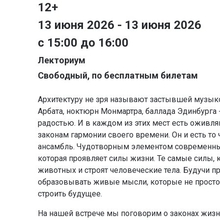
12+
13 июня 2026 - 13 июня 2026
с 15:00 до 16:00
Лекториум
Свободный, по бесплатным билетам
Архитектуру не зря называют застывшей музыко
Арбата, ноктюрн Монмартра, баллада Эдинбурга
радостью. И в каждом из этих мест есть ожив
законам гармонии своего времени. Он и есть то
ансамбль. Чудотворным элементом современных 
которая проявляет силы жизни. Те самые силы,
животных и строят человеческие тела. Будучи п
образовывать живые мысли, которые не просто 
строить будущее.
На нашей встрече мы поговорим о законах жизн